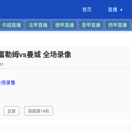
首页
直播
中超直播
法甲直播
德甲直播
意甲直播
西甲直播
轮 富勒姆vs曼城 全场录像
51
 全场录像
足球
英超第14轮