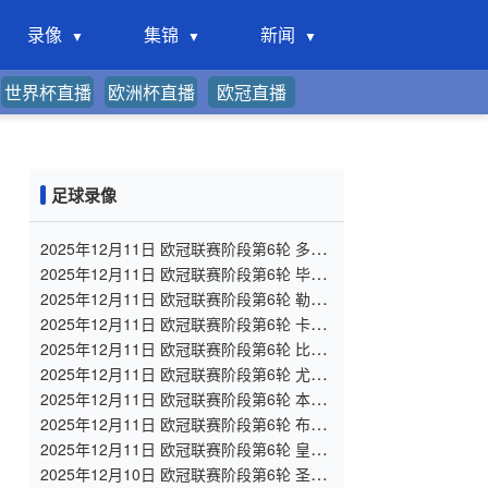
录像
集锦
新闻
世界杯直播
欧洲杯直播
欧冠直播
足球录像
2025年12月11日 欧冠联赛阶段第6轮 多特
蒙德vs博德闪耀 全场录像
2025年12月11日 欧冠联赛阶段第6轮 毕尔
巴鄂竞技vs巴黎圣日耳曼 全场录像
2025年12月11日 欧冠联赛阶段第6轮 勒沃
库森vs纽卡斯尔联 全场录像
2025年12月11日 欧冠联赛阶段第6轮 卡拉
巴赫vs阿贾克斯 全场录像
2025年12月11日 欧冠联赛阶段第6轮 比利
亚雷亚尔vs哥本哈根 全场录像
2025年12月11日 欧冠联赛阶段第6轮 尤文
图斯vs帕福斯 全场录像
2025年12月11日 欧冠联赛阶段第6轮 本菲
卡vs那不勒斯 全场录像
2025年12月11日 欧冠联赛阶段第6轮 布鲁
日vs阿森纳 全场录像
2025年12月11日 欧冠联赛阶段第6轮 皇家
马德里vs曼城 全场录像
2025年12月10日 欧冠联赛阶段第6轮 圣吉