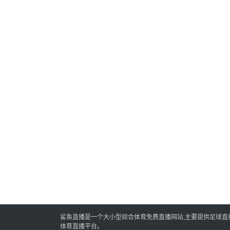
鲨鱼直播是一个大小型综合体育免费直播网站,主要提供足球直播,
体育直播平台。