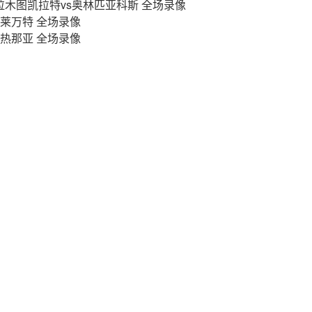
 阿拉木图凯拉特vs奥林匹亚科斯 全场录像
vs莱万特 全场录像
vs热那亚 全场录像