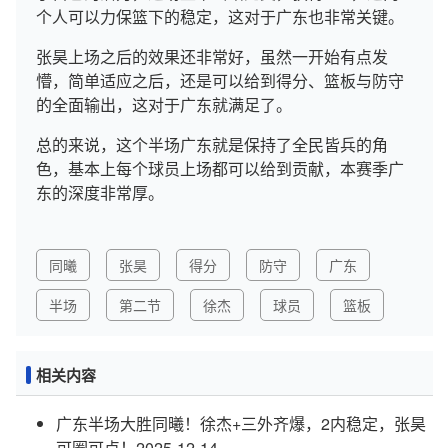
个人可以力保篮下的稳定，这对于广东也非常关键。
张昊上场之后的效果还非常好，虽然一开始有点发
懵，简单适应之后，还是可以给到得分、篮板与防守
的全面输出，这对于广东就满足了。
总的来说，这个半场广东就是保持了全民皆兵的角
色，基本上每个球员上场都可以给到贡献，本赛季广
东的深度非常厚。
同曦
张昊
得分
防守
广东
半场
第二节
徐杰
球员
篮板
相关内容
广东半场大胜同曦！徐杰+三外齐爆，2内稳定，张昊
可圈可点！
2025-12-14