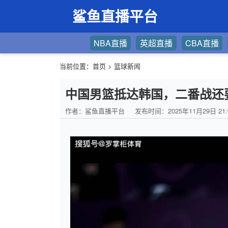
鲨鱼直播平台
NBA直播
英超直播
CBA直播
当前位置：
首页
>
篮球新闻
中国男篮抵达韩国，二番战还
作者：鲨鱼直播平台
发布时间：2025年11月29日 21: