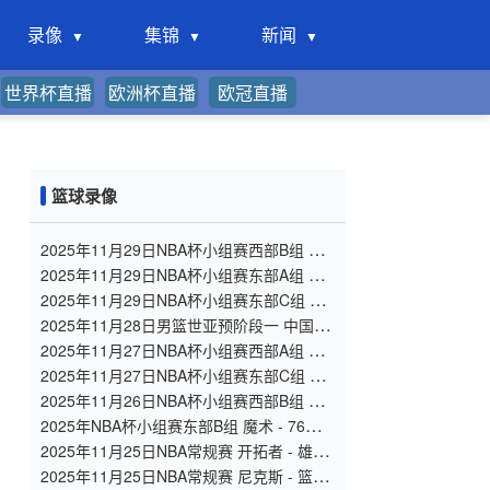
录像
集锦
新闻
世界杯直播
欧洲杯直播
欧冠直播
篮球录像
2025年11月29日NBA杯小组赛西部B组 灰
熊 - 快船 全场录像
2025年11月29日NBA杯小组赛东部A组 骑
士 - 老鹰 全场录像
2025年11月29日NBA杯小组赛东部C组 雄
鹿 - 尼克斯 全场录像
2025年11月28日男篮世亚预阶段一 中国男
篮 - 韩国男篮 全场录像
2025年11月27日NBA杯小组赛西部A组 太
阳 - 国王 全场录像
2025年11月27日NBA杯小组赛东部C组 雄
鹿 - 热火 全场录像
2025年11月26日NBA杯小组赛西部B组 快
船 - 湖人 全场录像
2025年NBA杯小组赛东部B组 魔术 - 76人
全场录像
2025年11月25日NBA常规赛 开拓者 - 雄鹿
全场录像
2025年11月25日NBA常规赛 尼克斯 - 篮网