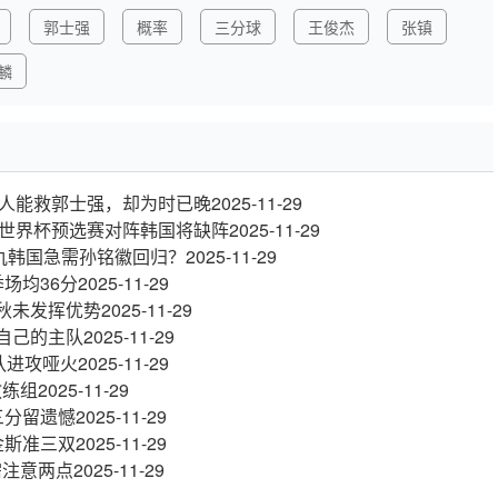
郭士强
概率
三分球
王俊杰
张镇
麟
人能救郭士强，却为时已晚
2025-11-29
世界杯预选赛对阵韩国将缺阵
2025-11-29
仇韩国急需孙铭徽回归？
2025-11-29
场均36分
2025-11-29
秋未发挥优势
2025-11-29
爱自己的主队
2025-11-29
队进攻哑火
2025-11-29
教练组
2025-11-29
三分留遗憾
2025-11-29
金斯准三双
2025-11-29
需注意两点
2025-11-29