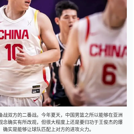
备战双方的二番战。今年夏天，中国男篮之所以能够在亚洲
观念确实有所改观，但很大程度上还是要归功于王俊杰的爆
，确实是能够让球队匹配上对方的进攻火力。