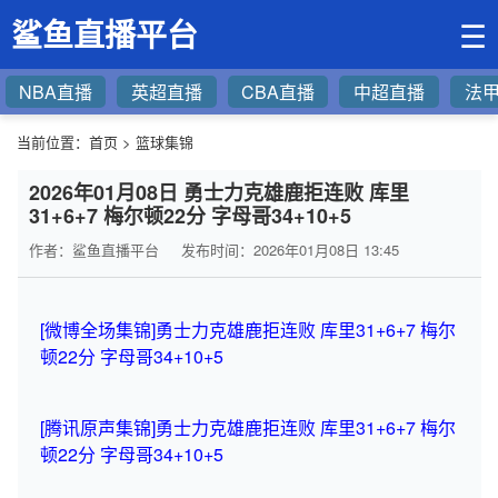
鲨鱼直播平台
☰
NBA直播
英超直播
CBA直播
中超直播
法
当前位置：
首页
>
篮球集锦
2026年01月08日 勇士力克雄鹿拒连败 库里
31+6+7 梅尔顿22分 字母哥34+10+5
作者：鲨鱼直播平台
发布时间：2026年01月08日 13:45
[微博全场集锦]勇士力克雄鹿拒连败 库里31+6+7 梅尔
顿22分 字母哥34+10+5
[腾讯原声集锦]勇士力克雄鹿拒连败 库里31+6+7 梅尔
顿22分 字母哥34+10+5