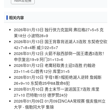
NBA常规赛
相关内容
2026年01月13日 独行侠力克篮网 弗拉格27+5+5 克
莱18分 小波特28+9
2026年01月13日 国王背靠背送湖人3连败 东契奇空砍
42+7+8+4断 威少22+5+7
2026年01月12日 火箭不敌西部倒一国王遭遇3连败！
申京复出19+9 阿门31+13+6
2026年01月12日 老鹰轻取勇士迎3连胜 约翰逊
23+11+6 CJ首秀12分 库里31+5
2026年01月10日 字母1断1帽拒绝湖人逆转 詹姆斯
26+9+10 东契奇25中8&致命6犯
2026年01月10日 勇士末节一波送国王7连败 库里
27+10 巴特勒15分 德罗赞24分
2026年01月09日 01月09日NCAA常规赛 俄亥俄州立
大学 - 俄勒冈大学 集锦