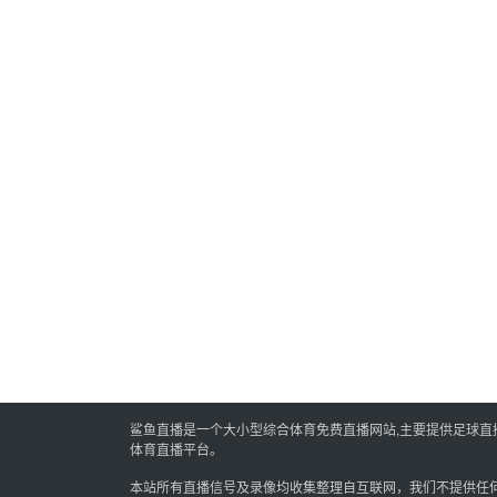
鲨鱼直播是一个大小型综合体育免费直播网站,主要提供足球直播,
体育直播平台。
本站所有直播信号及录像均收集整理自互联网，我们不提供任