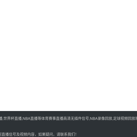
世界杯直播,NBA直播等体育赛事直播高清无插件信号,NBA录像回放,足球视频回放观
何直播信号及视频内容，如果疑问，请联系我们！