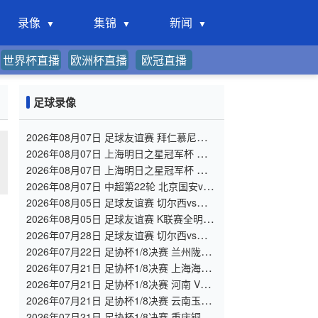
录像
集锦
新闻
世界杯直播
欧洲杯直播
欧冠直播
足球录像
2026年08月07日 足球友谊赛 拜仁慕尼黑vs
阿斯顿维拉 全场录像
2026年08月07日 上海明日之星冠军杯 上海
U17 VS 阿森纳U17 全场录像
2026年08月07日 上海明日之星冠军杯 中国
男足U17 VS 河床U17 全场录像
2026年08月07日 中超第22轮 北京国安vs
深圳新鹏城 全场录像
2026年08月05日 足球友谊赛 切尔西vs尤文
图斯 全场录像
2026年08月05日 足球友谊赛 K联赛全明星
vs曼城 全场录像
2026年07月28日 足球友谊赛 切尔西vs西悉
尼漫步者 全场录像
2026年07月22日 足协杯1/8决赛 兰州陇原
竞技 VS 陕西联合 全场录像
2026年07月21日 足协杯1/8决赛 上海海港
VS 深圳新鹏城 全场录像
2026年07月21日 足协杯1/8决赛 河南 VS
大连英博 全场录像
2026年07月21日 足协杯1/8决赛 云南玉昆
VS 成都蓉城 全场录像
2026年07月21日 足协杯1/8决赛 重庆铜梁