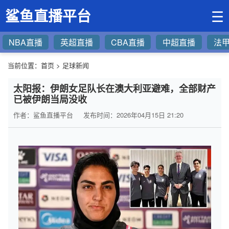
鲨鱼直播平台
☰
NBA直播
英超直播
CBA直播
中超直播
法
当前位置：
首页
>
足球新闻
太阳报：伊朗女足队长在澳大利亚避难，全部财产
已被伊朗当局没收
作者：鲨鱼直播平台
发布时间：2026年04月15日 21:20