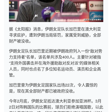
据《太阳报》消息，伊朗女足队长加巴里在澳大利亚
寻求庇护，遭到伊朗当局惩罚，家属受到威胁，全部
财产被没收。
伊朗女足队长加巴里近期被伊朗政府列入一份“敌对势
力支持者”名单，该名单共涉及400人。主要针对被指
“支持外国袭击并在海外援助敌对反对派”的媒体相关
人员，同时也点名了多位知名运动员、演员和企业高
管。
加巴里曾为伊朗女足国家队出场22次，令人震惊的
是，现在其全部财产都已被政府没收。
今年2月底，伊朗女足抵达澳大利亚参加亚洲杯。3月
2日对阵韩国队的比赛前，球员们拒绝演唱国歌，以此