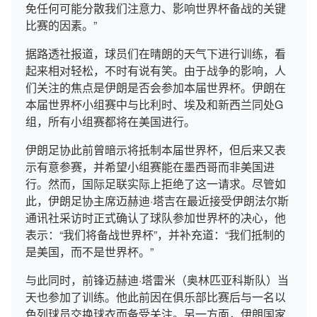
免任何可能分散我们注意力、影响世界杯备战的关键
比赛的因素。”
据路透社报道，球员们在晴朗的天气下进行训练，看
起来相对轻松，不时有说有笑。由于战争的影响，人
们关注的焦点是伊朗是否会参加本届世界杯。伊朗在
本届世界杯小组赛中与比利时、埃及和新西兰同处G
组，所有小组赛都将在美国进行。
伊朗足协此前曾暗示将抵制本届世界杯，但后来又表
示有意参赛，并希望小组赛能在墨西哥而非美国进
行。然而，国际足联实际上拒绝了这一请求。尽管如
此，伊朗足协主席迈赫迪·塔吉在最近接受伊朗法尔斯
通讯社采访时正式确认了球队参加世界杯的决心，他
表示：“我们将备战世界杯”，并补充道：“我们抵制的
是美国，而不是世界杯。”
与此同时，前锋迈赫迪·塔雷米（奥林匹亚科斯队）当
天也参加了训练。他此前因在俱乐部比赛后与一名以
色列球员交换球衣而备受关注。另一方面，伊朗国家