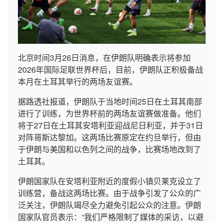
北京时间3月26日消息，在伊朗队明确表示将参加
2026年国际足联世界杯后，目前，伊朗队正积极备战
本月在土耳其举行的两场友谊赛。
据路透社报道，伊朗队于当地时间25日在土耳其南部
进行了训练，为世界杯前的两场友谊赛做准备。他们
将于27日在土耳其安塔利亚迎战尼日利亚，并于31日
对阵哥斯达黎加。这两场比赛原定在约旦举行，但由
于伊朗与美国和以色列之间的战争，比赛场地改到了
土耳其。
伊朗国家队在安塔利亚附近的度假小镇贝莱克设立了
训练营，备战这两场比赛。由于战争引发了公众的广
泛关注，伊朗队竭尽全力避免引起公众的注意。伊朗
国家队官员表示：“我们严格限制了媒体的采访，以避