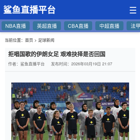
鲨鱼直播平台
☰
NBA直播
英超直播
CBA直播
中超直播
法
当前位置：
首页
>
足球新闻
拒唱国歌的伊朗女足 艰难抉择是否回国
作者：鲨鱼直播平台
发布时间：2026年03月19日 21:07