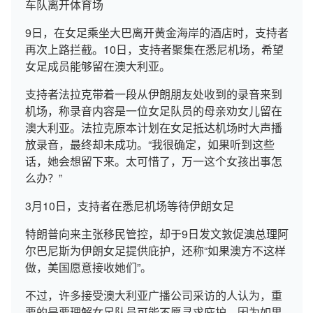
车队离开体育场
9日，在女足乘坐大巴离开黄金海岸的酒店时，支持者
再次上路拦截。10日，支持者聚集在悉尼机场，希望
女足成员能够留在澳大利亚。
支持者法拉克带着一段从伊朗朋友处收到的录音来到
机场，称录音内容是一位女足队员的母亲劝女儿留在
澳大利亚。法拉克原本计划在女足抵达机场时大声播
放录音，最终却未成功。“我很确定，如果听到这些
话，她会想留下来。太可惜了，万一这个女孩出事怎
么办？”
3月10日，支持者在悉尼机场等待伊朗女足
特朗普向来主张移民管控，却于9日发文敦促澳总理阿
尔巴尼斯为伊朗女足提供庇护，还称“如果澳方不这样
做，美国愿意接收她们”。
不过，许多接受澳大利亚广播公司采访的人认为，重
要的是要理解女足队员可能不愿寻求庇护，因为如果