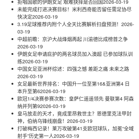
拒唱国歌的伊朗女足 艰难抉择是否回国
2026-03-19
未能完成打进决赛目标！米利西奇能否留任需足协尽
快决定
2026-03-19
3.19足球推荐内附个人全天比赛解析扫盘预测！
2026-
03-19
中超前瞻：京沪大战烽烟再起 川渝德比成榜首之争
2026-03-19
伊朗女足申请庇护的两名球员加入澳超 已参加球队训
练
2026-03-19
中国女足亚洲杯综述：四强之憾 差距之痛 未来之路
2026-03-19
女足最新世界排名：中国升一位至第16&亚洲第4 日
本升至第6
2026-03-19
欧冠1/4决赛参赛次数：皇萨仁遥遥领先 曼联第4 阿森
纳并列第9
2026-03-19
皇马放走的天才，竟成里昂救世主？恩德里克法甲封
神，伯纳乌锋线崩盘！
2026-03-19
打破梅西记录！莱万攻破第41支欧冠球队，加冕“全域
射手”历史第一人
2026-03-19