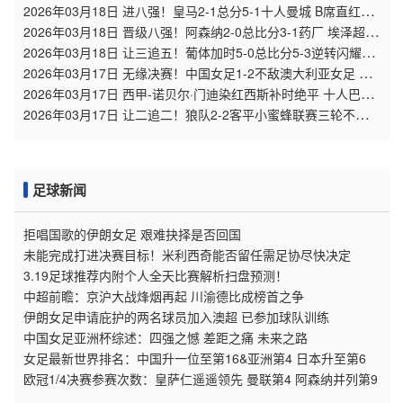
K77破门巴尔科拉建功
2026年03月18日 进八强！皇马2-1总分5-1十人曼城 B席直红+手
球送点维尼修斯双响
2026年03月18日 晋级八强！阿森纳2-0总比分3-1药厂 埃泽超级
世界波赖斯远射破门
2026年03月18日 让三追五！葡体加时5-0总比分5-3逆转闪耀进
8强 特林康助攻双响
2026年03月17日 无缘决赛！中国女足1-2不敌澳大利亚女足 张
琳艳造点+点射
2026年03月17日 西甲-诺贝尔·门迪染红西斯补时绝平 十人巴列
卡诺1-1莱万特
2026年03月17日 让二追二！狼队2-2客平小蜜蜂联赛三轮不败
伊戈尔·蒂亚戈破门
足球新闻
拒唱国歌的伊朗女足 艰难抉择是否回国
未能完成打进决赛目标！米利西奇能否留任需足协尽快决定
3.19足球推荐内附个人全天比赛解析扫盘预测！
中超前瞻：京沪大战烽烟再起 川渝德比成榜首之争
伊朗女足申请庇护的两名球员加入澳超 已参加球队训练
中国女足亚洲杯综述：四强之憾 差距之痛 未来之路
女足最新世界排名：中国升一位至第16&亚洲第4 日本升至第6
欧冠1/4决赛参赛次数：皇萨仁遥遥领先 曼联第4 阿森纳并列第9