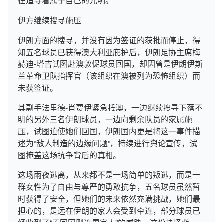
在追寻着属于自己的光明。
伊方继续搜寻施压
伊朗方面的搜寻，并没有因为签证的获批而停止，得
知五名球员已获得澳大利亚庇护后，伊朗足协主席梅
赫迪-塔吉试图赴澳敦促球员回国，却因曾是伊朗伊斯
兰革命卫队指挥官（该组织在澳被列为恐怖组织）而
未获签证。
其副手法里德-肖贾伊紧急抵澳，一边继续搜寻下落不
明的另外三名伊朗球员，一边向剩余队员的家属施
压，试图迫使她们回国，伊朗国内更是将这一事件描
述为“敌人制造的边缘问题”，持续进行舆论宣传，试
图掩盖这场抗争背后的真相。
这场雨夜逃离，从来都不是一场简单的叛逃，而是一
群女性为了自由与尊严的勇敢抗争，五名球员虽然暂
时获得了安全，但她们的未来依然充满挑战，她们最
担心的，是远在伊朗的家人会受到牵连，部分球员已