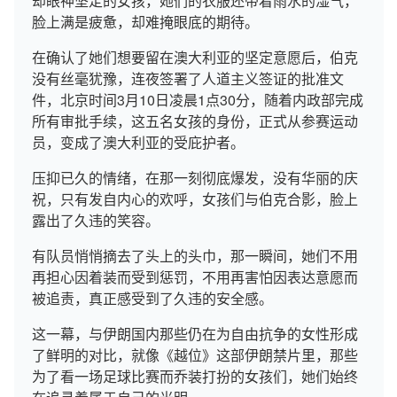
却眼神坚定的女孩，她们的衣服还带着雨水的湿气，
脸上满是疲惫，却难掩眼底的期待。
在确认了她们想要留在澳大利亚的坚定意愿后，伯克
没有丝毫犹豫，连夜签署了人道主义签证的批准文
件，北京时间3月10日凌晨1点30分，随着内政部完成
所有审批手续，这五名女孩的身份，正式从参赛运动
员，变成了澳大利亚的受庇护者。
压抑已久的情绪，在那一刻彻底爆发，没有华丽的庆
祝，只有发自内心的欢呼，女孩们与伯克合影，脸上
露出了久违的笑容。
有队员悄悄摘去了头上的头巾，那一瞬间，她们不用
再担心因着装而受到惩罚，不用再害怕因表达意愿而
被追责，真正感受到了久违的安全感。
这一幕，与伊朗国内那些仍在为自由抗争的女性形成
了鲜明的对比，就像《越位》这部伊朗禁片里，那些
为了看一场足球比赛而乔装打扮的女孩们，她们始终