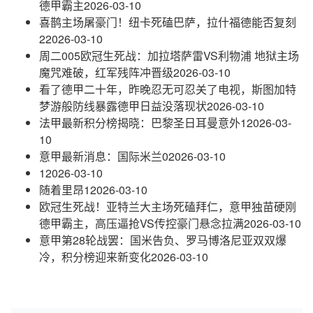
德甲霸主
2026-03-10
喜鹊主场屠豪门！纽卡死磕巴萨，拉什福德能否复刻
2
2026-03-10
周二005欧冠生死战：加拉塔萨雷VS利物浦 地狱主场
魔咒难破，红军残阵冲晋级
2026-03-10
看了德甲二十年，昨晚忍无可忍关了电视，斯图加特
梦游般防线暴露德甲日益没落现状
2026-03-10
法甲最新积分榜揭晓：巴黎圣日耳曼意外1
2026-03-
10
意甲最新消息：国际米兰0
2026-03-10
1
2026-03-10
随着里昂1
2026-03-10
欧冠生死战！亚特兰大主场死磕拜仁，意甲独苗硬刚
德甲霸主，高压逼抢VS传控豪门悬念拉满
2026-03-10
意甲第28轮战罢：国米告负、罗马博洛尼亚双双爆
冷，积分榜迎来新变化
2026-03-10