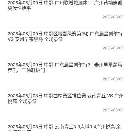
2026年06月09日 中冠-广州联增城澳体1-1广州黄埔志诚
莫汝恒绝平
2026/06/09
2026年06月09日 中冠区域晋级赛第2轮 广东晨星创尔特
VS 泰州早茶黑马 全场录像
2026/06/09
2026年06月09日 中冠-广东晨星创尔特2-1泰州早茶黑马
罗凯、王伟轩破门
2026/06/09
2026年06月08日 中冠曲靖赛区排位赛 云南青丘 VS 广州
悦高 全场录像
2026/06/08
2026年06月08日 中冠-云南青丘3-3点球3-4广州悦高 余