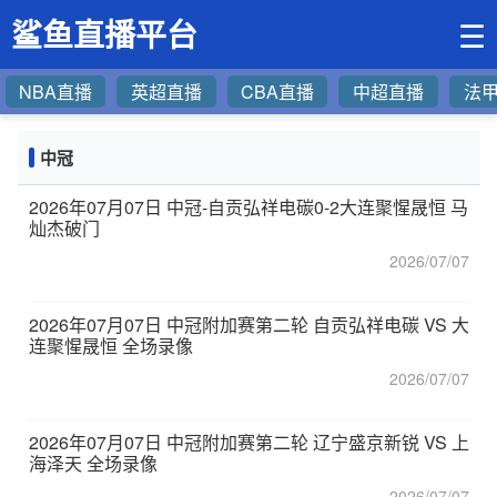
鲨鱼直播平台
☰
NBA直播
英超直播
CBA直播
中超直播
法
中冠
2026年07月07日 中冠-自贡弘祥电碳0-2大连聚惺晟恒 马
灿杰破门
2026/07/07
2026年07月07日 中冠附加赛第二轮 自贡弘祥电碳 VS 大
连聚惺晟恒 全场录像
2026/07/07
2026年07月07日 中冠附加赛第二轮 辽宁盛京新锐 VS 上
海泽天 全场录像
2026/07/07