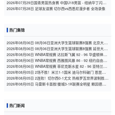
院 全场录像
2026年07月29日国青男篮热身赛 中国U18男篮 - 纽纳华丁闪电
队 全场录像
2026年07月28日 足球友谊赛 切尔西vs西悉尼漫步者 全场录像
热门集锦
2026年08月06日 08月06日亚洲大学生篮球联赛8强赛 北京大学
77 - 79 上海交通大学 集锦
2026年08月06日 08月06日亚洲大学生篮球联赛8强赛 延世大学
67 - 72 政治大学 集锦
2026年08月06日 WNBA常规赛 达拉斯飞翼 92 - 96 华盛顿神秘
人 全场集锦
2026年08月06日 WNBA常规赛 西雅图风暴 86 - 92 纽约自由人
全场集锦
2026年08月06日 WNBA常规赛 菲尼克斯水星 82 - 96 亚特兰大
梦想 全场集锦
2026年08月05日 2场不胜！米兰1-1国米 迪马尔科破门 恩昆库
造点+点射拉莫斯登场
2026年08月05日 2连败！切尔西0-1尤文 热格罗瓦世界波制胜穆
德里克时隔614天复出
2026年08月05日 马雷斯卡首胜!曼城3-1K联赛全明星 赖因德斯
努里破门塞梅尼奥助攻
热门新闻