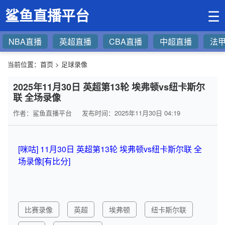
鲨鱼直播平台
☰
NBA直播
英超直播
CBA直播
中超直播
法
当前位置：
首页
>
足球录像
2025年11月30日 英超第13轮 埃弗顿vs纽卡斯尔
联 全场录像
作者：鲨鱼直播平台
发布时间：2025年11月30日 04:19
[咪咕] 11月30日 英超第13轮 埃弗顿vs纽卡斯尔联 全
场录像[有比分]
比赛录像
英超
埃弗顿
纽卡斯尔联