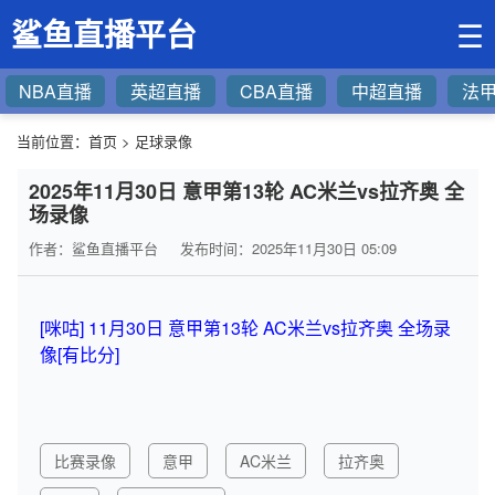
鲨鱼直播平台
☰
NBA直播
英超直播
CBA直播
中超直播
法
当前位置：
首页
>
足球录像
2025年11月30日 意甲第13轮 AC米兰vs拉齐奥 全
场录像
作者：鲨鱼直播平台
发布时间：2025年11月30日 05:09
[咪咕] 11月30日 意甲第13轮 AC米兰vs拉齐奥 全场录
像[有比分]
比赛录像
意甲
AC米兰
拉齐奥