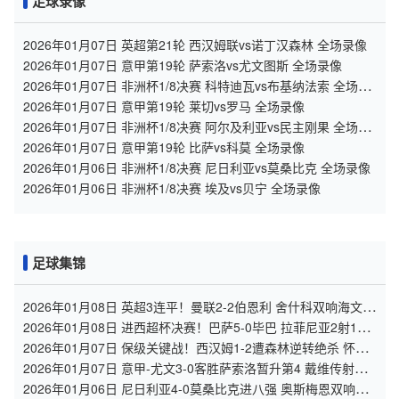
足球录像
2026年01月07日 英超第21轮 西汉姆联vs诺丁汉森林 全场录像
2026年01月07日 意甲第19轮 萨索洛vs尤文图斯 全场录像
2026年01月07日 非洲杯1/8决赛 科特迪瓦vs布基纳法索 全场录
像
2026年01月07日 意甲第19轮 莱切vs罗马 全场录像
2026年01月07日 非洲杯1/8决赛 阿尔及利亚vs民主刚果 全场录
像
2026年01月07日 意甲第19轮 比萨vs科莫 全场录像
2026年01月06日 非洲杯1/8决赛 尼日利亚vs莫桑比克 全场录像
2026年01月06日 非洲杯1/8决赛 埃及vs贝宁 全场录像
足球集锦
2026年01月08日 英超3连平！曼联2-2伯恩利 舍什科双响海文乌
龙 弗莱彻无缘开门红
2026年01月08日 进西超杯决赛！巴萨5-0毕巴 拉菲尼亚2射1传
费尔明巴德吉2传1射
2026年01月07日 保级关键战！西汉姆1-2遭森林逆转绝杀 怀特
89分钟点射制胜
2026年01月07日 意甲-尤文3-0客胜萨索洛暂升第4 戴维传射米
雷蒂破门卡卢卢造乌龙
2026年01月06日 尼日利亚4-0莫桑比克进八强 奥斯梅恩双响卢