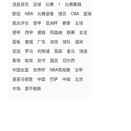
消息资讯
足球
比赛
1
比赛集锦
欧冠
NBA
比赛录像
球员
CBA
篮球
观点评论
意甲
亚洲杯
赛季
主场
德甲
西甲
曼联
阿森纳
联赛
女足
篮板
曼城
广东
进攻
球队
国米
亚冠
罗马
利物浦
英超
皇马
球迷
客场
助攻
防守
国足
切尔西
中国女篮
世界杯
NBA常规赛
法甲
皇家马德里
中国
巴萨
中超
北京
中场
那不勒斯