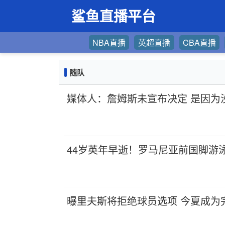
鲨鱼直播平台
NBA直播
英超直播
CBA直播
随队
媒体人：詹姆斯未宣布决定 是因为
44岁英年早逝！罗马尼亚前国脚游
曝里夫斯将拒绝球员选项 今夏成为