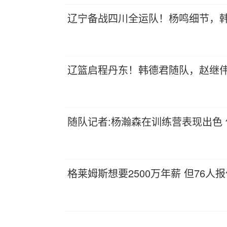
辽宁备战四川全运队！杨鸣细节，
辽篮启程丹东！韩德君随队，赵继
随队记者:杨瀚森在训练营表现出色
格莱姆斯想要2500万年薪 但76人报