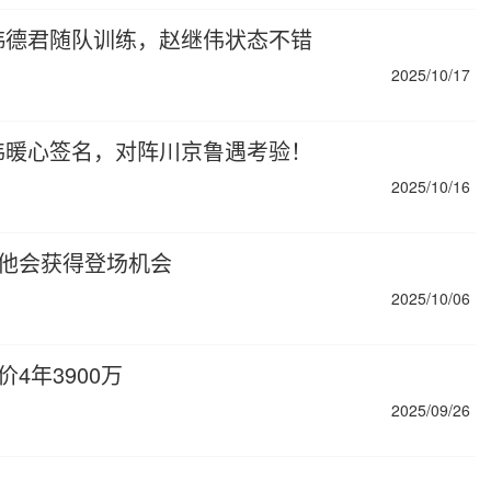
韩德君随队训练，赵继伟状态不错
2025/10/17
伟暖心签名，对阵川京鲁遇考验！
2025/10/16
 他会获得登场机会
2025/10/06
价4年3900万
2025/09/26