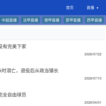
首页
直播
中超直播
法甲直播
德甲直播
意甲直播
西甲直播
没有完美下家
2026/07/22
泳时溺亡，退役后从政当镇长
2026/07/10
完全自由球员
2026/04/01