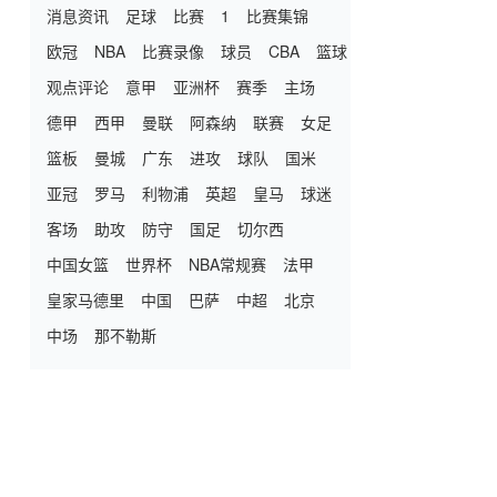
消息资讯
足球
比赛
1
比赛集锦
欧冠
NBA
比赛录像
球员
CBA
篮球
观点评论
意甲
亚洲杯
赛季
主场
德甲
西甲
曼联
阿森纳
联赛
女足
篮板
曼城
广东
进攻
球队
国米
亚冠
罗马
利物浦
英超
皇马
球迷
客场
助攻
防守
国足
切尔西
中国女篮
世界杯
NBA常规赛
法甲
皇家马德里
中国
巴萨
中超
北京
中场
那不勒斯