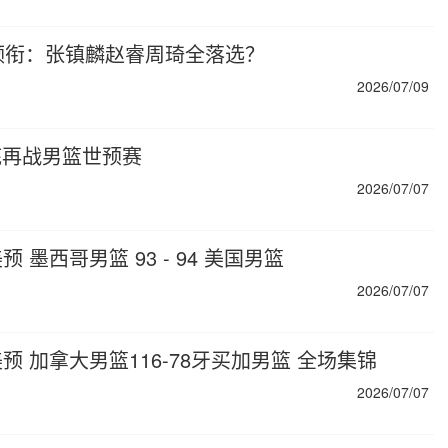
领衔：张镇麟赵睿周琦全落选？
2026/07/09
底再战男篮世预赛
2026/07/07
预 墨西哥男篮 93 - 94 美国男篮
2026/07/07
世美预 加拿大男篮116-78牙买加男篮 全场集锦
2026/07/07