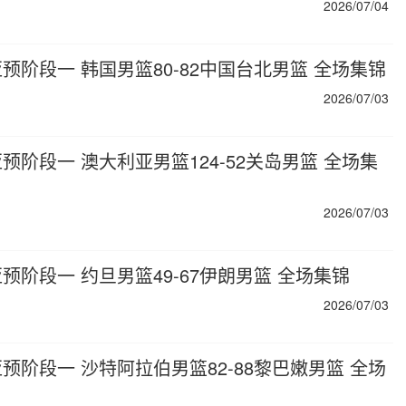
2026/07/04
篮世亚预阶段一 韩国男篮80-82中国台北男篮 全场集锦
2026/07/03
世亚预阶段一 澳大利亚男篮124-52关岛男篮 全场集
2026/07/03
世亚预阶段一 约旦男篮49-67伊朗男篮 全场集锦
2026/07/03
篮世亚预阶段一 沙特阿拉伯男篮82-88黎巴嫩男篮 全场