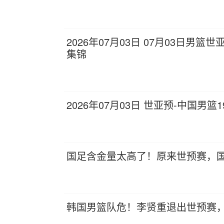
2026年07月03日 07月03日男篮
集锦
2026年07月03日 世亚预-中国男
国足含金量太高了！原来世预赛，
韩国男篮队危！李贤重退出世预赛