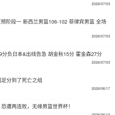
2026/07/03
世亚预阶段一 新西兰男篮106-102 菲律宾男篮 全场
2026/07/03
篮19分负日本&出线告急 胡金秋15分 霍金森27分
2026/07/03
国足分到了死亡之组
2026/06/17
，恐遭两连败，无缘男篮世界杯！
2026/06/13