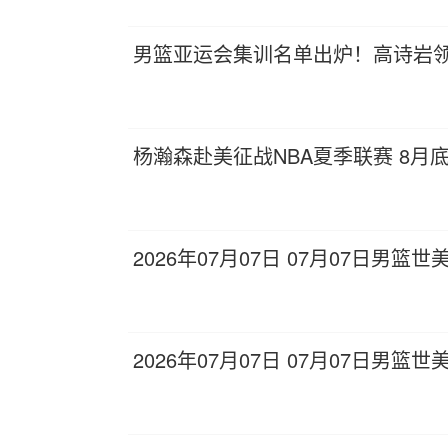
男篮亚运会集训名单出炉！高诗岩
杨瀚森赴美征战NBA夏季联赛 8月
2026年07月07日 07月07日男篮世美
2026年07月07日 07月07日男篮