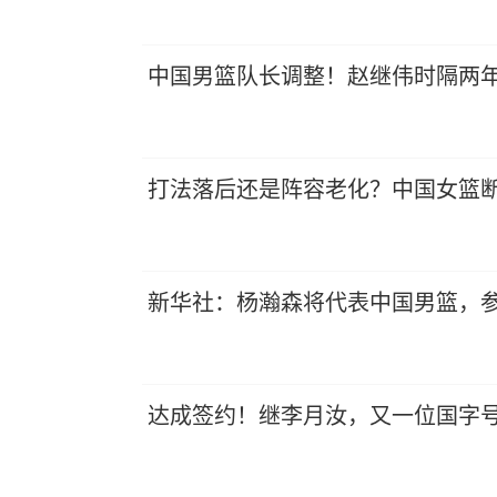
中国男篮队长调整！赵继伟时隔两
打法落后还是阵容老化？中国女篮
新华社：杨瀚森将代表中国男篮，参
达成签约！继李月汝，又一位国字号