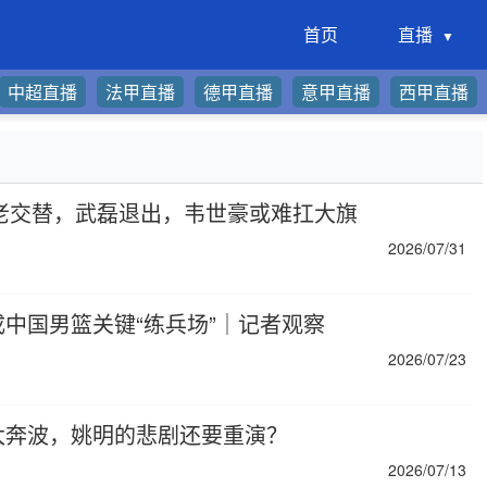
首页
直播
中超直播
法甲直播
德甲直播
意甲直播
西甲直播
新老交替，武磊退出，韦世豪或难扛大旗
2026/07/31
中国男篮关键“练兵场”｜记者观察
2026/07/23
太奔波，姚明的悲剧还要重演？
2026/07/13