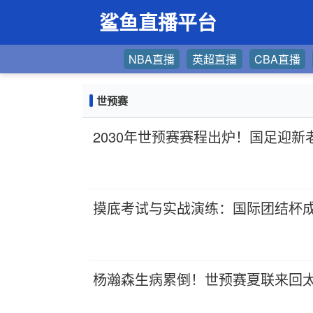
鲨鱼直播平台
NBA直播
英超直播
CBA直播
世预赛
2030年世预赛赛程出炉！国足迎
摸底考试与实战演练：国际团结杯成
杨瀚森生病累倒！世预赛夏联来回