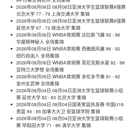
2026年08月06日 08月06日亚洲大学生篮球联赛8强赛
北京大学 77 - 79 上海交通大学 集锦
2026年08月06日 08月06日亚洲大学生篮球联赛8强赛
延世大学 67 - 72 政治大学 集锦
2026年08月06日 WNBA常规赛 达拉斯飞翼 92 - 96
华盛顿神秘人 全场集锦
2026年08月06日 WNBA常规赛 西雅图风暴 86 - 92
纽约自由人 全场集锦
2026年08月06日 WNBA常规赛 菲尼克斯水星 82 - 96
亚特兰大梦想 全场集锦
2026年08月05日 WNBA常规赛 多伦多节奏 81 - 92
金州女武神 全场集锦
2026年08月04日 08月04日亚洲大学生篮球联赛小组
赛 延世大学 82 - 83 北京大学 集锦
2026年08月04日 08月04日国青男篮热身赛 中国U18
男篮 94 - 85 加拿大大卫·安篮球学院 集锦
2026年08月04日 08月04日亚洲大学生篮球联赛小组
赛 早稻田大学 71 - 86 清华大学 集锦