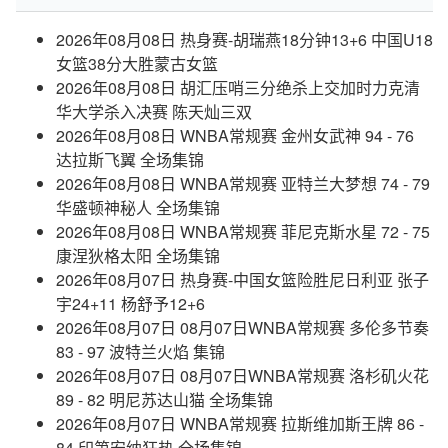
2026年08月08日 热身赛-胡瑞燕18分钟13+6 中国U18
女篮38分大胜蒙古女篮
2026年08月08日 胡汇压哨三分绝杀上交加时力克清
华大学杀入决赛 陈天灿三双
2026年08月08日 WNBA常规赛 金州女武神 94 - 76
达拉斯飞翼 全场集锦
2026年08月08日 WNBA常规赛 亚特兰大梦想 74 - 79
华盛顿神秘人 全场集锦
2026年08月08日 WNBA常规赛 菲尼克斯水星 72 - 75
康涅狄格太阳 全场集锦
2026年08月07日 热身赛-中国女篮险胜尼日利亚 张子
宇24+11 杨舒予12+6
2026年08月07日 08月07日WNBA常规赛 多伦多节奏
83 - 97 波特兰火焰 集锦
2026年08月07日 08月07日WNBA常规赛 洛杉矶火花
89 - 82 明尼苏达山猫 全场集锦
2026年08月07日 WNBA常规赛 拉斯维加斯王牌 86 -
84 印第安纳狂热 全场集锦