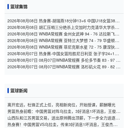
篮球集锦
2026年08月08日 热身赛-胡瑞燕18分钟13+6 中国U18女篮38分
大胜蒙古女篮
2026年08月08日 胡汇压哨三分绝杀上交加时力克清华大学杀入
决赛 陈天灿三双
2026年08月08日 WNBA常规赛 金州女武神 94 - 76 达拉斯飞翼
全场集锦
2026年08月08日 WNBA常规赛 亚特兰大梦想 74 - 79 华盛顿神
秘人 全场集锦
2026年08月08日 WNBA常规赛 菲尼克斯水星 72 - 75 康涅狄格
太阳 全场集锦
2026年08月07日 热身赛-中国女篮险胜尼日利亚 张子宇24+11
杨舒予12+6
2026年08月07日 08月07日WNBA常规赛 多伦多节奏 83 - 97 波
特兰火焰 集锦
2026年08月07日 08月07日WNBA常规赛 洛杉矶火花 89 - 82 明
尼苏达山猫 全场集锦
篮球新闻
离开宏远，杜锋正式上任，亮相新岗位，开始授课，薪酬曝光
男篮热身前瞻：中国男篮对阵乌拉圭，3好消息1坏消息，王俊杰
有望迎来首发
山西队和江苏男篮交易，送出原帅腾出顶薪，下一步全力追逐胡
金秋
热身赛！中国男篮VS乌拉圭，传来3好消息1坏消息，王俊杰或