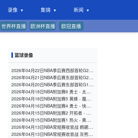
录像
集锦
新闻
世界杯直播
欧洲杯直播
欧冠直播
篮球录像
2026年04月22日NBA季后赛西部首轮G2 火
箭 - 湖人 全场录像
2026年04月21日NBA季后赛东部首轮G2 猛
龙 - 骑士 全场录像
2026年04月20日NBA季后赛东部首轮G1 魔
术 - 活塞 全场录像
2026年04月18日NBA附加赛6 勇士 - 太阳
全场录像
2026年04月18日NBA附加赛5 黄蜂 - 魔术
全场录像
2026年04月16日NBA附加赛4 勇士 - 快船
全场录像
2026年04月15日NBA附加赛2 开拓者 - 太
阳 全场录像
2026年04月15日NBA附加赛1 热火 - 黄蜂
全场录像
2026年04月13日NBA常规赛收官战 鹈鹕 -
森林狼 全场录像
2026年04月13日NBA常规赛收官战 灰熊 -