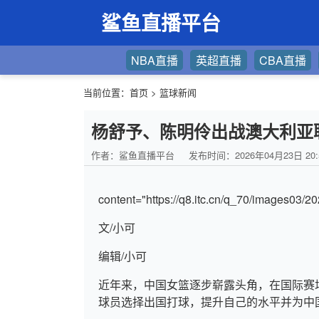
鲨鱼直播平台
NBA直播
英超直播
CBA直播
当前位置：
首页
>
篮球新闻
杨舒予、陈明伶出战澳大利亚
作者：鲨鱼直播平台
发布时间：2026年04月23日 20:
content="https://q8.itc.cn/q_70/images03
文/小可
编辑/小可
近年来，中国女篮逐步崭露头角，在国际赛
球员选择出国打球，提升自己的水平并为中