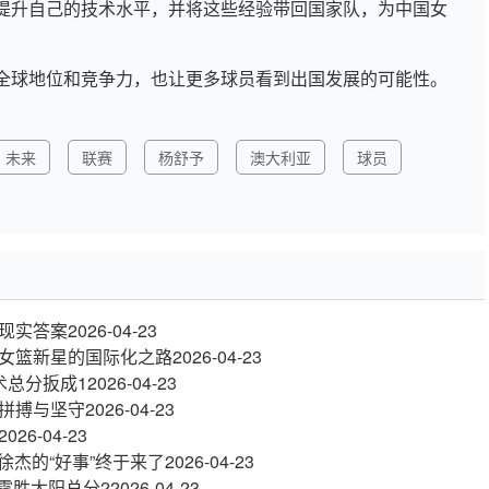
提升自己的技术水平，并将这些经验带回国家队，为中国女
全球地位和竞争力，也让更多球员看到出国发展的可能性。
未来
联赛
杨舒予
澳大利亚
球员
现实答案
2026-04-23
女篮新星的国际化之路
2026-04-23
魔术总分扳成1
2026-04-23
拼搏与坚守
2026-04-23
2026-04-23
徐杰的“好事”终于来了
2026-04-23
雷霆胜太阳总分2
2026-04-23