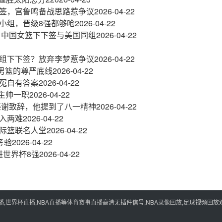
签，宫鲁鸣备战思路惹争议
2026-04-22
小组，晋级8强都够呛
2026-04-22
，中国女篮下下签与美国同组
2026-04-22
组下下签？放弃李梦惹争议
2026-04-22
宁男篮的尊严底线
2026-04-22
冤自有答案
2026-04-22
主帅一职
2026-04-22
感谢致辞，他提到了八一精神
2026-04-22
入两难
2026-04-22
际篮联名人堂
2026-04-22
考验
2026-04-22
进世界杯8强
2026-04-22
世界杯直播,NBA直播等体育赛事直播高清无插件信号,NBA录像回放,足球视频回放观