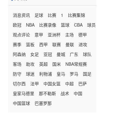
消息资讯
足球
比赛
1
比赛集锦
欧冠
NBA
比赛录像
篮球
CBA
球员
观点评论
意甲
亚洲杯
主场
德甲
赛季
篮板
西甲
联赛
曼联
进攻
阿森纳
女足
亚冠
曼城
广东
球队
客场
助攻
英超
国米
NBA常规赛
防守
球迷
利物浦
皇马
罗马
国足
切尔西
法甲
中国女篮
中超
巴萨
皇家马德里
那不勒斯
战术
中国
中国篮球
巴塞罗那