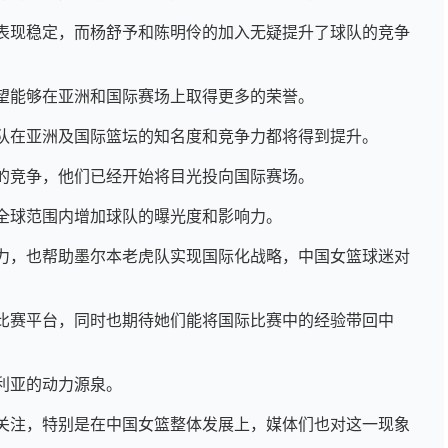
表现稳定，而杨舒予和陈明伶的加入无疑提升了球队的竞争
望能够在亚洲和国际赛场上取得更多的荣誉。
队在亚洲及国际篮坛的知名度和竞争力都将得到提升。
的竞争，他们已经开始将目光投向国际赛场。
全球范围内增加球队的曝光度和影响力。
力，也帮助墨尔本老虎队实现国际化战略，中国女篮球迷对
比赛平台，同时也期待她们能将国际比赛中的经验带回中
利亚的动力源泉。
关注，特别是在中国女篮整体发展上，媒体们也对这一现象