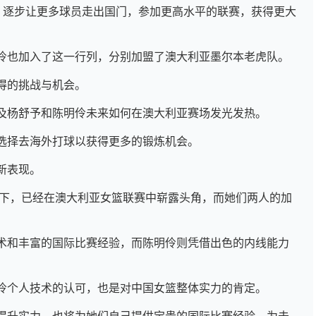
一，逐步让更多球员走出国门，参加更高水平的联赛，获得更大
伶也加入了这一行列，分别加盟了澳大利亚墨尔本老虎队。
得的挑战与机会。
及杨舒予和陈明伶未来如何在澳大利亚赛场发光发热。
选择去海外打球以获得更多的锻炼机会。
新表现。
领下，已经在澳大利亚女篮联赛中崭露头角，而她们两人的加
术和丰富的国际比赛经验，而陈明伶则凭借出色的内线能力
伶个人技术的认可，也是对中国女篮整体实力的肯定。
提升实力，也将为她们自己提供宝贵的国际比赛经验，为未