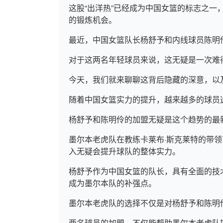
这股“出洋热”已经成为中国女篮的标志之
的锻炼机会。
最近，中国女篮队长杨舒予和内线球员陈明
对于这两名年轻球员来说，这无疑是一次难
今天，我们就来聊聊这背后隐藏的深意，以
随着中国女篮实力的提升，越来越多的球员
杨舒予和陈明伶的加盟无疑是这个趋势的最
墨尔本老虎队在教练卡莱布·斯克莱特的带
入无疑会提升球队的整体实力。
杨舒予作为中国女篮的队长，具有全面的技
成为墨尔本队的补强点。
墨尔本老虎队的选择不仅是对杨舒予和陈明
两名球员的加盟，不仅能帮助墨尔本老虎队