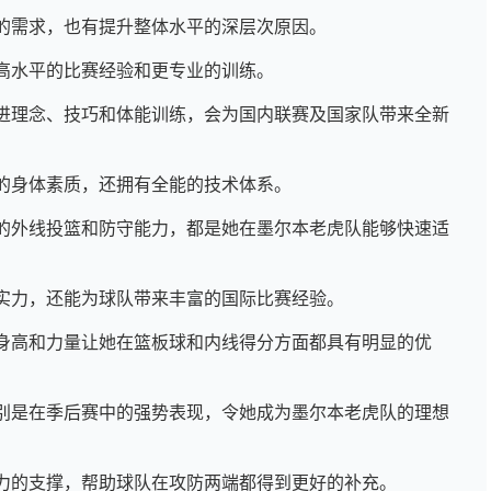
的需求，也有提升整体水平的深层次原因。
高水平的比赛经验和更专业的训练。
进理念、技巧和体能训练，会为国内联赛及国家队带来全新
的身体素质，还拥有全能的技术体系。
的外线投篮和防守能力，都是她在墨尔本老虎队能够快速适
实力，还能为球队带来丰富的国际比赛经验。
身高和力量让她在篮板球和内线得分方面都具有明显的优
别是在季后赛中的强势表现，令她成为墨尔本老虎队的理想
力的支撑，帮助球队在攻防两端都得到更好的补充。