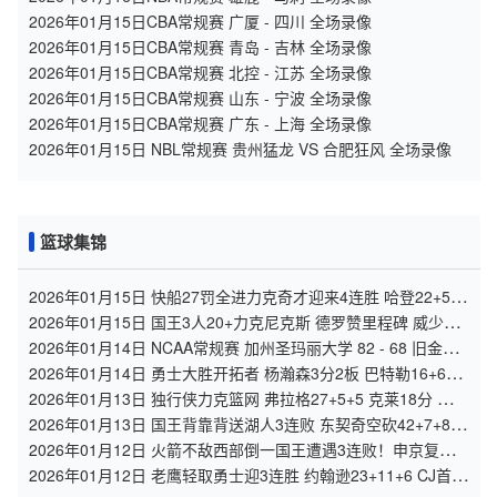
2026年01月15日CBA常规赛 广厦 - 四川 全场录像
2026年01月15日CBA常规赛 青岛 - 吉林 全场录像
2026年01月15日CBA常规赛 北控 - 江苏 全场录像
2026年01月15日CBA常规赛 山东 - 宁波 全场录像
2026年01月15日CBA常规赛 广东 - 上海 全场录像
2026年01月15日 NBL常规赛 贵州猛龙 VS 合肥狂风 全场录像
篮球集锦
2026年01月15日 快船27罚全进力克奇才迎来4连胜 哈登22+5+8
伦纳德33分4断
2026年01月15日 国王3人20+力克尼克斯 德罗赞里程碑 威少11
助 布伦森伤退
2026年01月14日 NCAA常规赛 加州圣玛丽大学 82 - 68 旧金山
大学 全场集锦
2026年01月14日 勇士大胜开拓者 杨瀚森3分2板 巴特勒16+6+5
库里9中2送11助
2026年01月13日 独行侠力克篮网 弗拉格27+5+5 克莱18分 小波
特28+9
2026年01月13日 国王背靠背送湖人3连败 东契奇空砍42+7+8+4
断 威少22+5+7
2026年01月12日 火箭不敌西部倒一国王遭遇3连败！申京复出
19+9 阿门31+13+6
2026年01月12日 老鹰轻取勇士迎3连胜 约翰逊23+11+6 CJ首秀
12分 库里31+5