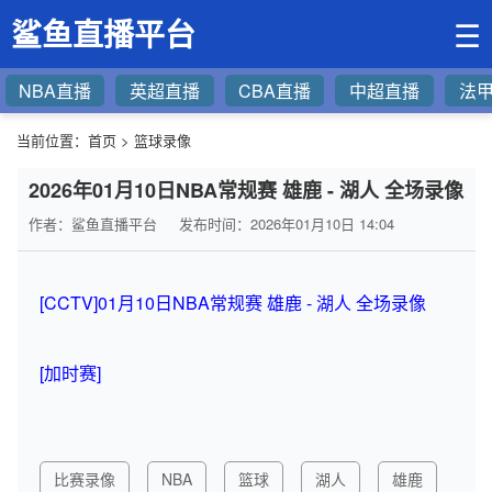
鲨鱼直播平台
☰
NBA直播
英超直播
CBA直播
中超直播
法
当前位置：
首页
>
篮球录像
2026年01月10日NBA常规赛 雄鹿 - 湖人 全场录像
作者：鲨鱼直播平台
发布时间：2026年01月10日 14:04
[CCTV]01月10日NBA常规赛 雄鹿 - 湖人 全场录像
[加时赛]
比赛录像
NBA
篮球
湖人
雄鹿