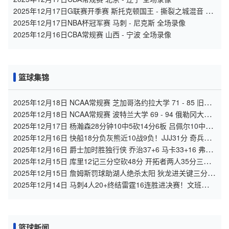
2025年12月17日G联赛开季赛 斯托克顿国王 - 撕裂之城混音 全
场录像
2025年12月17日NBA杯冠军赛 马刺 - 尼克斯 全场录像
2025年12月16日CBA常规赛 山西 - 宁波 全场录像
篮球集锦
2025年12月18日 NCAA常规赛 芝加哥洛约拉大学 71 - 85 旧金
山大学 全场集锦
2025年12月18日 NCAA常规赛 波特兰大学 69 - 94 俄勒冈大学
全场集锦
2025年12月17日 杨瀚森28分钟10中5砍14分6板 吕佩尔10中1
混音不敌国王
2025年12月16日 快船18分负灰熊近10战9负！JJJ31分 奇兵斯
潘塞27+6三分10中7
2025年12月16日 爵士加时胜独行侠 乔治37+6 马卡33+16 弗拉
格生涯新高42+7
2025年12月15日 库里12记三分空砍48分 开拓者两人35分三杀
勇士 杨瀚森未登场
2025年12月15日 詹姆斯罚球助湖人绝杀太阳 狄龙进关键三分但
挑衅被驱逐成转折点
2025年12月14日 马刺4人20+终结雷霆16连胜进决赛！文班复出
22+9 SGA29+5
篮球新闻