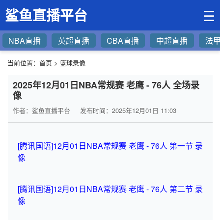
鲨鱼直播平台
☰
NBA直播
英超直播
CBA直播
中超直播
法
当前位置：
首页
>
篮球录像
2025年12月01日NBA常规赛 老鹰 - 76人 全场录
像
作者：鲨鱼直播平台
发布时间：2025年12月01日 11:03
[腾讯国语]12月01日NBA常规赛 老鹰 - 76人 第一节 录
像
[腾讯国语]12月01日NBA常规赛 老鹰 - 76人 第二节 录
像