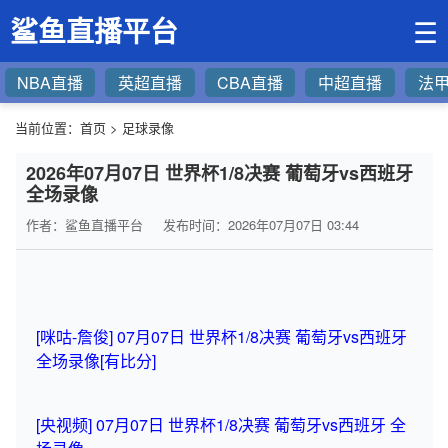
鲨鱼直播平台
☰
NBA直播
英超直播
CBA直播
中超直播
法
当前位置：
首页
>
足球录像
2026年07月07日 世界杯1/8决赛 葡萄牙vs西班牙
全场录像
作者：鲨鱼直播平台
发布时间：2026年07月07日 03:44
[咪咕-詹俊] 07月07日 世界杯1/8决赛 葡萄牙vs西班牙
全场录像[有比分]
[央视频] 07月07日 世界杯1/8决赛 葡萄牙vs西班牙 全