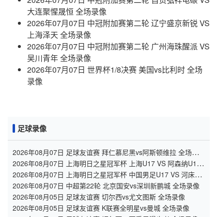
大连聚惺晟恒 全场录像
2026年07月07日 中冠附加赛第二轮 辽宁盛京新锐 VS
上海泽天 全场录像
2026年07月07日 中冠附加赛第二轮 广州海珠醒派 VS
吴川青年 全场录像
2026年07月07日 世界杯1/8决赛 美国vs比利时 全场
录像
足球录像
2026年08月07日 足球友谊赛 拜仁慕尼黑vs阿斯顿维拉 全场录
像
2026年08月07日 上海明日之星冠军杯 上海U17 VS 阿森纳U17
全场录像
2026年08月07日 上海明日之星冠军杯 中国男足U17 VS 河床
U17 全场录像
2026年08月07日 中超第22轮 北京国安vs深圳新鹏城 全场录像
2026年08月05日 足球友谊赛 切尔西vs尤文图斯 全场录像
2026年08月05日 足球友谊赛 K联赛全明星vs曼城 全场录像