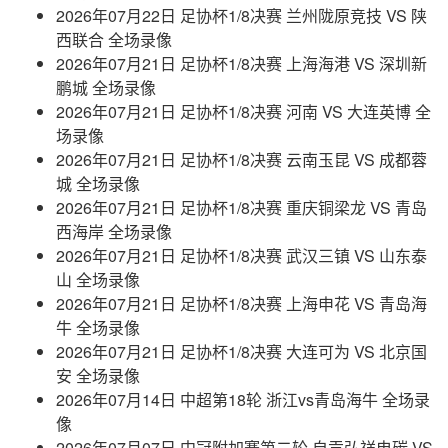
2026年07月22日 足协杯1/8决赛 兰州陇原竞技 VS 陕
西联合 全场录像
2026年07月21日 足协杯1/8决赛 上海海港 VS 深圳新
鹏城 全场录像
2026年07月21日 足协杯1/8决赛 河南 VS 大连英博 全
场录像
2026年07月21日 足协杯1/8决赛 云南玉昆 VS 成都蓉
城 全场录像
2026年07月21日 足协杯1/8决赛 重庆铜梁龙 VS 青岛
西海岸 全场录像
2026年07月21日 足协杯1/8决赛 武汉三镇 VS 山东泰
山 全场录像
2026年07月21日 足协杯1/8决赛 上海申花 VS 青岛海
牛 全场录像
2026年07月21日 足协杯1/8决赛 大连可为 VS 北京国
安 全场录像
2026年07月14日 中超第18轮 浙江vs青岛海牛 全场录
像
2026年07月07日 中冠附加赛第二轮 自贡弘祥电碳 VS