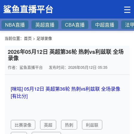
鲨鱼直播平台
☰
NBA直播
英超直播
CBA直播
中超直播
法
当前位置：
首页
>
足球录像
2026年05月12日 英超第36轮 热刺vs利兹联 全场
录像
作者：鲨鱼直播平台
发布时间：2026年05月12日 05:35
[咪咕] 05月12日 英超第36轮 热刺vs利兹联 全场录像
[有比分]
比赛录像
英超
热刺
利兹联