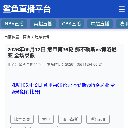
鲨鱼直播平台
☰
NBA直播
英超直播
CBA直播
中超直播
法
当前位置：
首页
>
足球录像
2026年05月12日 意甲第36轮 那不勒斯vs博洛尼
亚 全场录像
作者：鲨鱼直播平台
发布时间：2026年05月12日 05:24
[咪咕] 05月12日 意甲第36轮 那不勒斯vs博洛尼亚 全
场录像[有比分]
比赛录像
意甲
那不勒斯
博洛尼亚