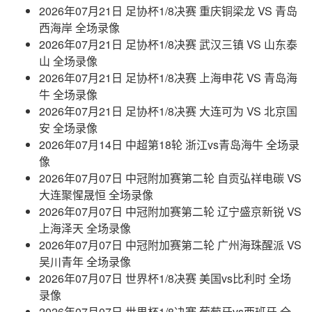
2026年07月21日 足协杯1/8决赛 重庆铜梁龙 VS 青岛
西海岸 全场录像
2026年07月21日 足协杯1/8决赛 武汉三镇 VS 山东泰
山 全场录像
2026年07月21日 足协杯1/8决赛 上海申花 VS 青岛海
牛 全场录像
2026年07月21日 足协杯1/8决赛 大连可为 VS 北京国
安 全场录像
2026年07月14日 中超第18轮 浙江vs青岛海牛 全场录
像
2026年07月07日 中冠附加赛第二轮 自贡弘祥电碳 VS
大连聚惺晟恒 全场录像
2026年07月07日 中冠附加赛第二轮 辽宁盛京新锐 VS
上海泽天 全场录像
2026年07月07日 中冠附加赛第二轮 广州海珠醒派 VS
吴川青年 全场录像
2026年07月07日 世界杯1/8决赛 美国vs比利时 全场
录像
2026年07月07日 世界杯1/8决赛 葡萄牙vs西班牙 全