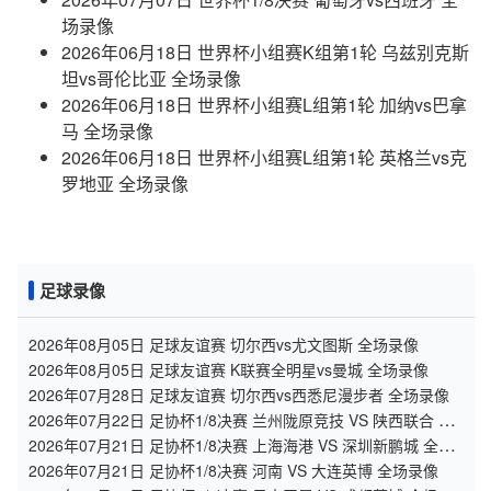
场录像
2026年06月18日 世界杯小组赛K组第1轮 乌兹别克斯
坦vs哥伦比亚 全场录像
2026年06月18日 世界杯小组赛L组第1轮 加纳vs巴拿
马 全场录像
2026年06月18日 世界杯小组赛L组第1轮 英格兰vs克
罗地亚 全场录像
足球录像
2026年08月05日 足球友谊赛 切尔西vs尤文图斯 全场录像
2026年08月05日 足球友谊赛 K联赛全明星vs曼城 全场录像
2026年07月28日 足球友谊赛 切尔西vs西悉尼漫步者 全场录像
2026年07月22日 足协杯1/8决赛 兰州陇原竞技 VS 陕西联合 全
场录像
2026年07月21日 足协杯1/8决赛 上海海港 VS 深圳新鹏城 全场
录像
2026年07月21日 足协杯1/8决赛 河南 VS 大连英博 全场录像