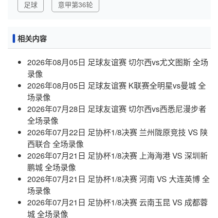
足球
意甲第36轮
相关内容
2026年08月05日 足球友谊赛 切尔西vs尤文图斯 全场
录像
2026年08月05日 足球友谊赛 K联赛全明星vs曼城 全
场录像
2026年07月28日 足球友谊赛 切尔西vs西悉尼漫步者
全场录像
2026年07月22日 足协杯1/8决赛 兰州陇原竞技 VS 陕
西联合 全场录像
2026年07月21日 足协杯1/8决赛 上海海港 VS 深圳新
鹏城 全场录像
2026年07月21日 足协杯1/8决赛 河南 VS 大连英博 全
场录像
2026年07月21日 足协杯1/8决赛 云南玉昆 VS 成都蓉
城 全场录像