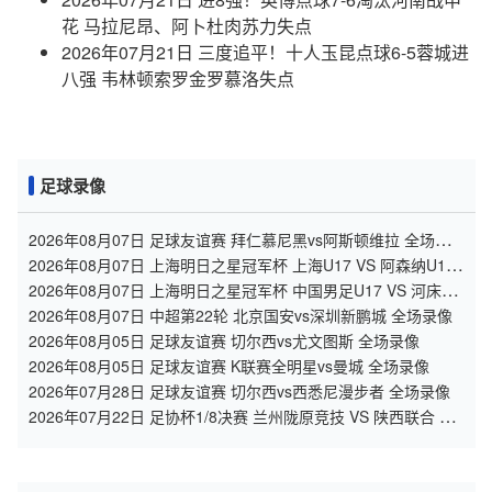
花 马拉尼昂、阿卜杜肉苏力失点
2026年07月21日 三度追平！十人玉昆点球6-5蓉城进
八强 韦林顿索罗金罗慕洛失点
足球录像
2026年08月07日 足球友谊赛 拜仁慕尼黑vs阿斯顿维拉 全场录
像
2026年08月07日 上海明日之星冠军杯 上海U17 VS 阿森纳U17
全场录像
2026年08月07日 上海明日之星冠军杯 中国男足U17 VS 河床
U17 全场录像
2026年08月07日 中超第22轮 北京国安vs深圳新鹏城 全场录像
2026年08月05日 足球友谊赛 切尔西vs尤文图斯 全场录像
2026年08月05日 足球友谊赛 K联赛全明星vs曼城 全场录像
2026年07月28日 足球友谊赛 切尔西vs西悉尼漫步者 全场录像
2026年07月22日 足协杯1/8决赛 兰州陇原竞技 VS 陕西联合 全
场录像