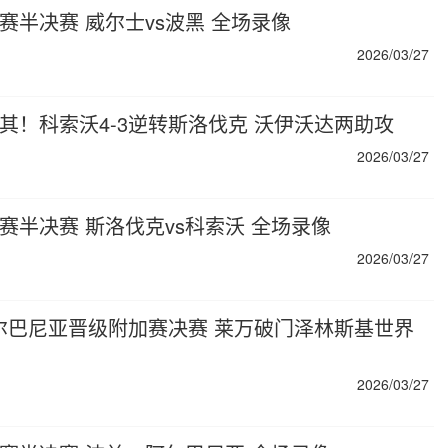
加赛半决赛 威尔士vs波黑 全场录像
2026/03/27
土耳其！科索沃4-3逆转斯洛伐克 沃伊沃达两助攻
2026/03/27
加赛半决赛 斯洛伐克vs科索沃 全场录像
2026/03/27
-1阿尔巴尼亚晋级附加赛决赛 莱万破门泽林斯基世界
2026/03/27