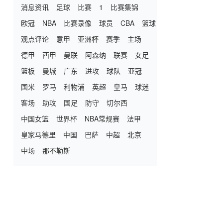
消息资讯
足球
比赛
1
比赛集锦
欧冠
NBA
比赛录像
球员
CBA
篮球
观点评论
意甲
亚洲杯
赛季
主场
德甲
西甲
曼联
阿森纳
联赛
女足
篮板
曼城
广东
进攻
球队
亚冠
国米
罗马
利物浦
英超
皇马
球迷
客场
助攻
国足
防守
切尔西
中国女篮
世界杯
NBA常规赛
法甲
皇家马德里
中国
巴萨
中超
北京
中场
那不勒斯