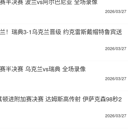
加赛半决赛 波兰vs阿尔巴尼亚 全场录像
2026/03/27
战波兰！瑞典3-1乌克兰晋级 约克雷斯戴帽特鲁宾送
2026/03/27
加赛半决赛 乌克兰vs瑞典 全场录像
2026/03/27
北马其顿进附加赛决赛 达姆斯高传射 伊萨克森98秒2
2026/03/27