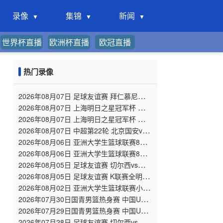
录像
集锦
新闻
世界杯直播
欧洲杯直播
欧冠直播
热门录像
2026年08月07日 足球友谊赛 拜仁慕尼黑vs
阿斯顿维拉 全场录像
2026年08月07日 上海明日之星冠军杯 上海
U17 VS 阿森纳U17 全场录像
2026年08月07日 上海明日之星冠军杯 中国
男足U17 VS 河床U17 全场录像
2026年08月07日 中超第22轮 北京国安vs
深圳新鹏城 全场录像
2026年08月06日 亚洲大学生篮球联赛8强
赛 北京大学 VS 上海交通大学 全场录像
2026年08月06日 亚洲大学生篮球联赛8强
赛 延世大学 VS 政治大学 全场录像
2026年08月05日 足球友谊赛 切尔西vs尤文
图斯 全场录像
2026年08月05日 足球友谊赛 K联赛全明星
vs曼城 全场录像
2026年08月02日 亚洲大学生篮球联赛小组
赛 北京大学 VS 香港中文大学 全场录像
2026年07月30日国青男篮热身赛 中国U18
男篮 - 大卫·安篮球学院 全场录像
2026年07月29日国青男篮热身赛 中国U18
男篮 - 纽纳华丁闪电队 全场录像
2026年07月28日 足球友谊赛 切尔西vs西悉