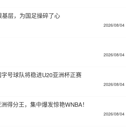
根基层，为国足操碎了心
2026/08/04
2026/08/04
字号球队将稳进U20亚洲杯正赛
2026/08/04
亚洲得分王，集中爆发惊艳WNBA！
2026/08/04