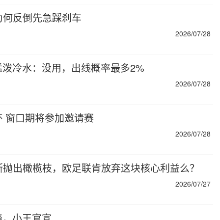
联为何反倒先急踩刹车
2026/07/28
泼冷水：没用，出线概率最多2%
2026/07/28
 窗口期将参加邀请赛
2026/07/28
罗斯抛出橄榄枝，欧足联肯放弃这块核心利益么？
2026/07/27
晓，小王官宣