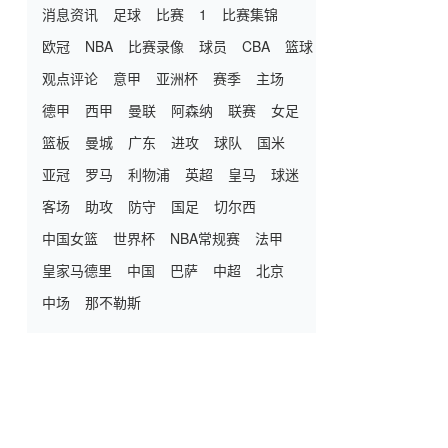
消息资讯
足球
比赛
1
比赛集锦
欧冠
NBA
比赛录像
球员
CBA
篮球
观点评论
意甲
亚洲杯
赛季
主场
德甲
西甲
曼联
阿森纳
联赛
女足
篮板
曼城
广东
进攻
球队
国米
亚冠
罗马
利物浦
英超
皇马
球迷
客场
助攻
防守
国足
切尔西
中国女篮
世界杯
NBA常规赛
法甲
皇家马德里
中国
巴萨
中超
北京
中场
那不勒斯