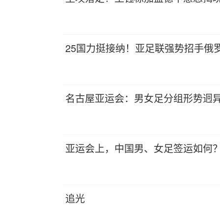
25国力挺接纳！亚足联强势招手俄
名古屋亚运会：男女足分组形势迥异
亚运会上，中国男、女足签运如何
追光