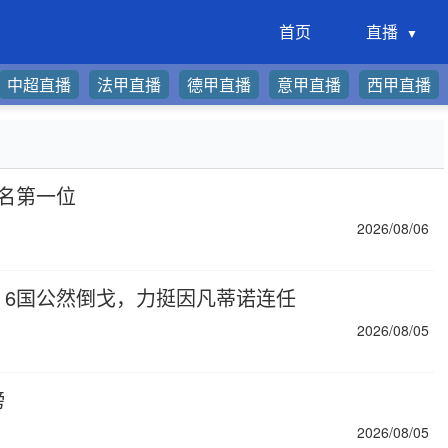
首页
直播
中超直播
法甲直播
德甲直播
意甲直播
西甲直播
排名第一位
2026/08/06
！6国公然倒戈，力挺因凡蒂诺连任
2026/08/05
榜
2026/08/05