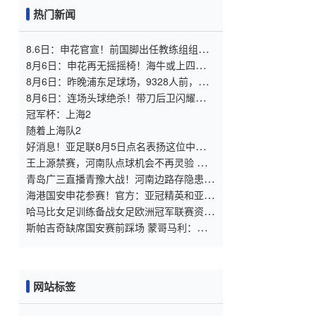
热门新闻
8.6日：申花官宣！前国脚出任教练组组
长，新帅四大候选浮出，于汉超救火？
8月6日：申花再无摇摇椅！海牛或上四大外
援摧花前国脚，这套阵容踢中甲都困难
8月6日：昨晚浦东足球场，9328人前，枪
手主帅竟称国足未来是他
8月6日：连场头球绝杀！带刀后卫闪耀，
U17国足1
冠军杯：上海2
随着上海队2
好消息！亚足联8月5日点名表扬这位中国男
足新星，引发热议
王上源禁赛，河南队点球机会不再灵验 马
拉尼昂射门不佳 郑智目标亚冠资格
青岛广三直播青豫大战！河南边路存隐患，
古斯塔沃等喂饼，西海岸剑指亚冠
海港国安申花参赛！官方：亚冠精英和亚冠
二抽签仪式8月18日进行
哈马比女足训练备战女足欧洲冠军联赛资格
赛
斯帕吉奇缺席国安赛前踩场 蒙哥马利：张
稀哲恢复到80%
网站标签