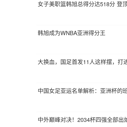
女子美职篮韩旭总得分达518分 登
韩旭成为WNBA亚洲得分王
大换血，国足首发11人这样摆，打进
中国女足亚运名单解析：亚洲杯的班
中外巅峰对决！2034杯四强全部