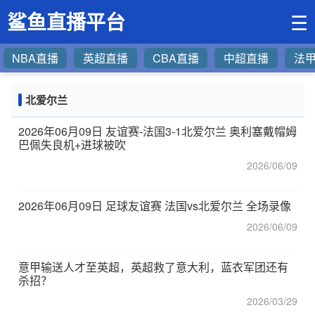
鲨鱼直播平台
☰
NBA直播
英超直播
CBA直播
中超直播
法
北爱尔兰
2026年06月09日 友谊赛-法国3-1北爱尔兰 奥利塞戴帽姆
巴佩失良机+进球被吹
2026/06/09
2026年06月09日 足球友谊赛 法国vs北爱尔兰 全场录像
2026/06/09
意甲输送人才至英超，英超救了意大利，蓝衣军团还有
杀招？
2026/03/29