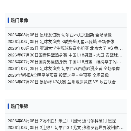
热门录像
2026年08月05日 足球友谊赛 切尔西vs尤文图斯 全场录像
2026年08月05日 足球友谊赛 K联赛全明星vs曼城 全场录像
2026年08月02日 亚洲大学生篮球联赛小组赛 北京大学 VS 香港
中文大学 全场录像
2026年07月30日国青男篮热身赛 中国U18男篮 - 大卫·安篮球学
院 全场录像
2026年07月29日国青男篮热身赛 中国U18男篮 - 纽纳华丁闪电
队 全场录像
2026年07月28日 足球友谊赛 切尔西vs西悉尼漫步者 全场录像
2026年WNBA全明星单项赛 投篮之星 - 单项赛 全场录像
2026年07月22日 足协杯1/8决赛 兰州陇原竞技 VS 陕西联合 全
场录像
热门集锦
2026年08月05日 2场不胜！米兰1-1国米 迪马尔科破门 恩昆库
造点+点射拉莫斯登场
2026年08月05日 2连败！切尔西0-1尤文 热格罗瓦世界波制胜穆