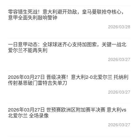
零容错生死战！意大利避开劲敌，皇马曼联抢夺核心，
意甲全面失利敲响警钟
2026/03/28
一日意甲动态：全球球迷齐心支持加图索，关键一战北
爱尔兰不能再失利
2026/03/27
2026年03月27日 晋级决赛！意大利2-0北爱尔兰 托纳利
传射基恩破门雷特吉失单刀
2026/03/27
2026年03月27日 世预赛欧洲区附加赛半决赛 意大利vs
北爱尔兰 全场录像
2026/03/27