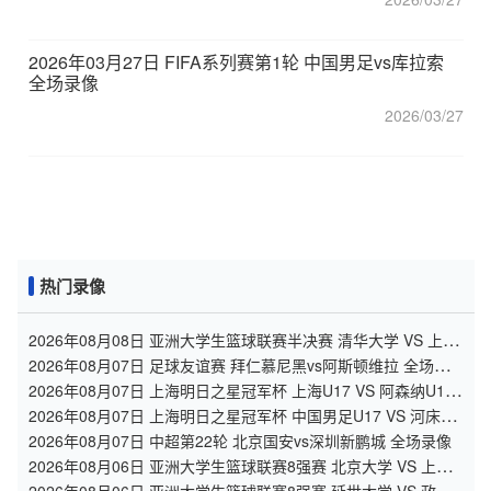
2026年03月27日 FIFA系列赛第1轮 中国男足vs库拉索
全场录像
2026/03/27
热门录像
2026年08月08日 亚洲大学生篮球联赛半决赛 清华大学 VS 上海
交通大学 全场录像
2026年08月07日 足球友谊赛 拜仁慕尼黑vs阿斯顿维拉 全场录
像
2026年08月07日 上海明日之星冠军杯 上海U17 VS 阿森纳U17
全场录像
2026年08月07日 上海明日之星冠军杯 中国男足U17 VS 河床
U17 全场录像
2026年08月07日 中超第22轮 北京国安vs深圳新鹏城 全场录像
2026年08月06日 亚洲大学生篮球联赛8强赛 北京大学 VS 上海
交通大学 全场录像