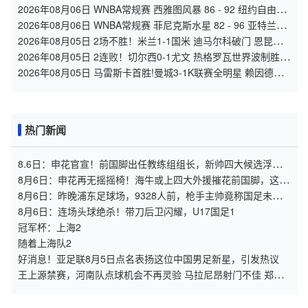
人 全场集锦
2026年08月06日 WNBA常规赛 西雅图风暴 86 - 92 纽约自由人
全场集锦
2026年08月06日 WNBA常规赛 菲尼克斯水星 82 - 96 亚特兰大
梦想 全场集锦
2026年08月05日 2场不胜！米兰1-1国米 迪马尔科破门 恩昆库
造点+点射拉莫斯登场
2026年08月05日 2连败！切尔西0-1尤文 热格罗瓦世界波制胜穆
德里克时隔614天复出
2026年08月05日 马雷斯卡首胜!曼城3-1K联赛全明星 赖因德斯
努里破门塞梅尼奥助攻
热门新闻
8.6日：申花官宣！前国脚出任教练组组长，新帅四大候选浮
出，于汉超救火？
8月6日：申花再无摇摇椅！海牛或上四大外援摧花前国脚，这套
阵容踢中甲都困难
8月6日：昨晚浦东足球场，9328人前，枪手主帅竟称国足未来
是他
8月6日：连场头球绝杀！带刀后卫闪耀，U17国足1
冠军杯：上海2
随着上海队2
好消息！亚足联8月5日点名表扬这位中国男足新星，引发热议
王上源禁赛，河南队点球机会不再灵验 马拉尼昂射门不佳 郑智
目标亚冠资格