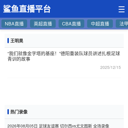
鲨鱼直播平台
☰
NBA直播
英超直播
CBA直播
中超直播
法
王明昊
“我们就像金字塔的基座！”德阳重装队球员讲述扎根足球
青训的故事
2025/12/15
热门录像
2026年08月05日 足球友谊赛 切尔西vs尤文图斯 全场录像