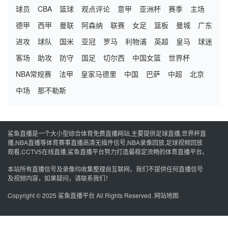
球员
CBA
篮球
观点评论
意甲
亚洲杯
赛季
主场
德甲
西甲
曼联
阿森纳
联赛
女足
篮板
曼城
广东
进攻
球队
国米
亚冠
罗马
利物浦
英超
皇马
球迷
客场
助攻
防守
国足
切尔西
中国女篮
世界杯
NBA常规赛
法甲
皇家马德里
中国
巴萨
中超
北京
中场
那不勒斯
鲨鱼直播是一个大小型综合体育免费直播网站,主要提供足球直播,世界杯直
播,NBA直播等体育赛事直播高清无插件信号,NBA录像回放,足球视频回放
观看,CCTV5在线直播,鲨鱼直播平台努力打造最稳定流畅的体育直播平台。
本站所有直播信号及录像均收集整理自互联网，我们不提供任何直播信号
及视频内容，如果疑问，请联系我们！
Copyright © 2025
鲨鱼直播平台
All Rights Reserved.
网站地图