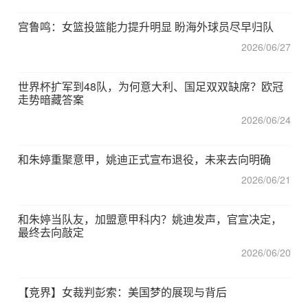
宫鲁鸣：女篮投篮能力提升明显 盼海外球员尽早归队
2026/06/27
世界杯扩军到48队，为何意大利、国足双双缺席？欧冠
走势暗藏答案
2026/06/24
和朱婷重聚意甲，姚迪正式宣布退役，未来去向明确
2026/06/21
和朱婷当队友，加盟意甲科内？姚迪发声，官宣决定，
最终去向敲定
2026/06/20
【竞界】女裁判彭索：美国梦的展现与背后