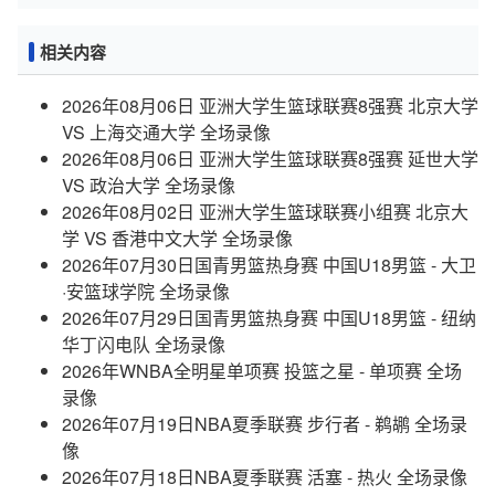
相关内容
2026年08月06日 亚洲大学生篮球联赛8强赛 北京大学
VS 上海交通大学 全场录像
2026年08月06日 亚洲大学生篮球联赛8强赛 延世大学
VS 政治大学 全场录像
2026年08月02日 亚洲大学生篮球联赛小组赛 北京大
学 VS 香港中文大学 全场录像
2026年07月30日国青男篮热身赛 中国U18男篮 - 大卫
·安篮球学院 全场录像
2026年07月29日国青男篮热身赛 中国U18男篮 - 纽纳
华丁闪电队 全场录像
2026年WNBA全明星单项赛 投篮之星 - 单项赛 全场
录像
2026年07月19日NBA夏季联赛 步行者 - 鹈鹕 全场录
像
2026年07月18日NBA夏季联赛 活塞 - 热火 全场录像