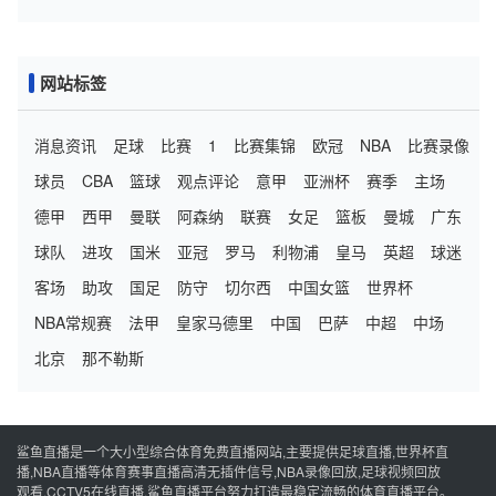
掌庆祝
网站标签
消息资讯
足球
比赛
1
比赛集锦
欧冠
NBA
比赛录像
球员
CBA
篮球
观点评论
意甲
亚洲杯
赛季
主场
德甲
西甲
曼联
阿森纳
联赛
女足
篮板
曼城
广东
球队
进攻
国米
亚冠
罗马
利物浦
皇马
英超
球迷
客场
助攻
国足
防守
切尔西
中国女篮
世界杯
NBA常规赛
法甲
皇家马德里
中国
巴萨
中超
中场
北京
那不勒斯
鲨鱼直播是一个大小型综合体育免费直播网站,主要提供足球直播,世界杯直
播,NBA直播等体育赛事直播高清无插件信号,NBA录像回放,足球视频回放
观看,CCTV5在线直播,鲨鱼直播平台努力打造最稳定流畅的体育直播平台。