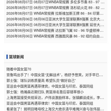
杨舒予12+6
2026年08月07日 08月07日WNBA常规赛 多伦多节奏 83 - 97 波
特兰火焰 集锦
2026年08月07日 08月07日WNBA常规赛 洛杉矶火花 89 - 82 明
尼苏达山猫 全场集锦
2026年08月07日 WNBA常规赛 拉斯维加斯王牌 86 - 84 印第安
纳狂热 全场集锦
2026年08月06日 08月06日亚洲大学生篮球联赛8强赛 北京大学
77 - 79 上海交通大学 集锦
2026年08月06日 08月06日亚洲大学生篮球联赛8强赛 延世大学
67 - 72 政治大学 集锦
2026年08月06日 WNBA常规赛 达拉斯飞翼 92 - 96 华盛顿神秘
人 全场集锦
2026年08月06日 WNBA常规赛 西雅图风暴 86 - 92 纽约自由人
全场集锦
篮球新闻
随着中国女篮70
宫鲁鸣出手了！中国女篮“无解战术”，杨舒予憋笑，对手早已绝
望
郭士强：球队训练质量高 希望队员“做好自己”
亚运会中国男篮再遇菲律宾，中国女篮与印尼、泰国同组
郭士强：杨瀚森近期归队 男篮排名靠后容错率很小
上海男篮接受央视采访，卢伟谈激励样本，张镇麟谈成长，李弘
权谈拼搏，王哲林谈职业生涯圆满！
亚运会中国男篮再遇菲律宾！中国女篮与印尼、泰国同组
看紧张了！姚明目睹母校上海交大绝杀清华难掩兴奋与张伟丽击