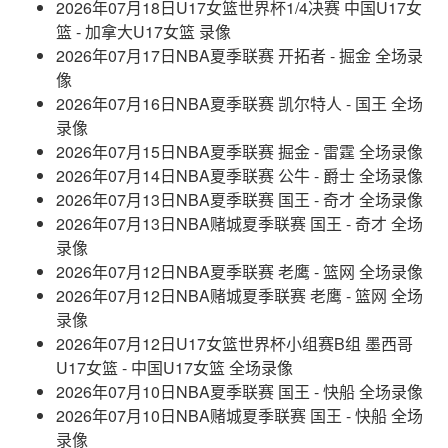
2026年07月18日U17女篮世界杯1/4决赛 中国U17女
篮 - 加拿大U17女篮 录像
2026年07月17日NBA夏季联赛 开拓者 - 掘金 全场录
像
2026年07月16日NBA夏季联赛 凯尔特人 - 国王 全场
录像
2026年07月15日NBA夏季联赛 掘金 - 雷霆 全场录像
2026年07月14日NBA夏季联赛 公牛 - 爵士 全场录像
2026年07月13日NBA夏季联赛 国王 - 奇才 全场录像
2026年07月13日NBA赌城夏季联赛 国王 - 奇才 全场
录像
2026年07月12日NBA夏季联赛 老鹰 - 篮网 全场录像
2026年07月12日NBA赌城夏季联赛 老鹰 - 篮网 全场
录像
2026年07月12日U17女篮世界杯小组赛B组 墨西哥
U17女篮 - 中国U17女篮 全场录像
2026年07月10日NBA夏季联赛 国王 - 快船 全场录像
2026年07月10日NBA赌城夏季联赛 国王 - 快船 全场
录像