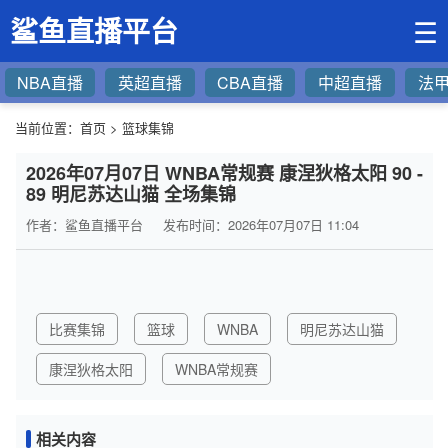
鲨鱼直播平台
☰
NBA直播
英超直播
CBA直播
中超直播
法
当前位置：
首页
>
篮球集锦
2026年07月07日 WNBA常规赛 康涅狄格太阳 90 -
89 明尼苏达山猫 全场集锦
作者：鲨鱼直播平台
发布时间：2026年07月07日 11:04
比赛集锦
篮球
WNBA
明尼苏达山猫
康涅狄格太阳
WNBA常规赛
相关内容