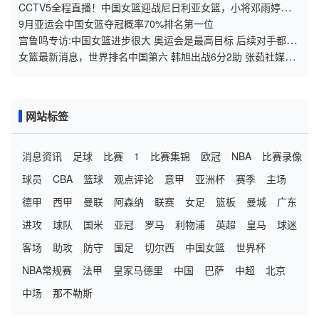
人
CCTV5全程直播！中国女篮迎战尼日利亚女篮，小将邓雨婷的赛
场表现格外令人期待
9月亚运会中国女篮夺冠概率70%排名第一位
宫鲁鸣专访:中国女篮进步很大 奥运会是最高目标 后续对手都是
强队
女篮最新消息，世界排名中国第六 韩旭出战6分2助 张茹社媒晒
照！
网站标签
消息资讯
足球
比赛
1
比赛集锦
欧冠
NBA
比赛录像
球员
CBA
篮球
观点评论
意甲
亚洲杯
赛季
主场
德甲
西甲
曼联
阿森纳
联赛
女足
篮板
曼城
广东
进攻
球队
国米
亚冠
罗马
利物浦
英超
皇马
球迷
客场
助攻
防守
国足
切尔西
中国女篮
世界杯
NBA常规赛
法甲
皇家马德里
中国
巴萨
中超
北京
中场
那不勒斯