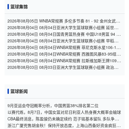
篮球集锦
2026年08月05日 WNBA常规赛 多伦多节奏 81 - 92 金州女武神
全场集锦
2026年08月04日 08月04日亚洲大学生篮球联赛小组赛 延世大
学 82 - 83 北京大学 集锦
2026年08月04日 08月04日国青男篮热身赛 中国U18男篮 94 -
85 加拿大大卫·安篮球学院 集锦
2026年08月04日 08月04日亚洲大学生篮球联赛小组赛 早稻田
大学 71 - 86 清华大学 集锦
2026年08月04日 08月04日WNBA常规赛 菲尼克斯水星106-101
芝加哥天空 全场集锦
2026年08月04日 08月04日WNBA常规赛 西雅图风暴83-95纽约
自由人 全场集锦
2026年08月04日 08月04日WNBA常规赛 拉斯维加斯王牌109-
87亚特兰大梦想 全场集锦
2026年08月03日 08月03日亚洲大学生篮球联赛小组赛 政治大
学 83 - 71 上海交通大学 集锦
篮球新闻
9月亚运会夺冠概率分析，中国男篮38%排名第二位
以赛代练，8月7日，中国女篮对尼日利亚人热身赛大概率会输球
CBA最终消息，陈盈骏仍未确定续约 范子铭基本留队 多队争抢
胡金秋
浙江广厦兜售胡金秋！保持开放态度，上海山西备好资金疯狂抢