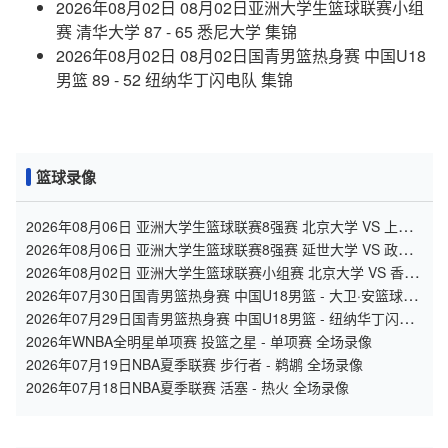
2026年08月02日 08月02日亚洲大学生篮球联赛小组
赛 清华大学 87 - 65 悉尼大学 集锦
2026年08月02日 08月02日国青男篮热身赛 中国U18
男篮 89 - 52 纽纳华丁闪电队 集锦
篮球录像
2026年08月06日 亚洲大学生篮球联赛8强赛 北京大学 VS 上海
交通大学 全场录像
2026年08月06日 亚洲大学生篮球联赛8强赛 延世大学 VS 政治
大学 全场录像
2026年08月02日 亚洲大学生篮球联赛小组赛 北京大学 VS 香港
中文大学 全场录像
2026年07月30日国青男篮热身赛 中国U18男篮 - 大卫·安篮球学
院 全场录像
2026年07月29日国青男篮热身赛 中国U18男篮 - 纽纳华丁闪电
队 全场录像
2026年WNBA全明星单项赛 投篮之星 - 单项赛 全场录像
2026年07月19日NBA夏季联赛 步行者 - 鹈鹕 全场录像
2026年07月18日NBA夏季联赛 活塞 - 热火 全场录像