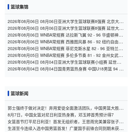
篮球集锦
2026年08月06日 08月06日亚洲大学生篮球联赛8强赛 北京大学
77 - 79 上海交通大学 集锦
2026年08月06日 08月06日亚洲大学生篮球联赛8强赛 延世大学
67 - 72 政治大学 集锦
2026年08月06日 WNBA常规赛 达拉斯飞翼 92 - 96 华盛顿神秘
人 全场集锦
2026年08月06日 WNBA常规赛 西雅图风暴 86 - 92 纽约自由人
全场集锦
2026年08月06日 WNBA常规赛 菲尼克斯水星 82 - 96 亚特兰大
梦想 全场集锦
2026年08月05日 WNBA常规赛 多伦多节奏 81 - 92 金州女武神
全场集锦
2026年08月04日 08月04日亚洲大学生篮球联赛小组赛 延世大
学 82 - 83 北京大学 集锦
2026年08月04日 08月04日国青男篮热身赛 中国U18男篮 94 -
85 加拿大大卫·安篮球学院 集锦
篮球新闻
郭士强终于做对决定！弃用爱徒全面激活团队，中国男篮大胜喀
麦隆
8月7日，中国女篮对尼日利亚热身赛，邓玉婷首秀预计得7
女篮首节打平尼日利亚！首发无组织者，王思雨完美兼容张子
宇！
生涯至今连续入选中国男篮首发！广厦国手前锋合同到期未获顶