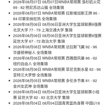
2026年08月07日 08月07日WNBA常规赛 洛杉矶火花
89 - 82 明尼苏达山猫 全场集锦
2026年08月07日 WNBA常规赛 拉斯维加斯王牌 86 -
84 印第安纳狂热 全场集锦
2026年08月06日 08月06日亚洲大学生篮球联赛8强赛
北京大学 77 - 79 上海交通大学 集锦
2026年08月06日 08月06日亚洲大学生篮球联赛8强赛
延世大学 67 - 72 政治大学 集锦
2026年08月06日 WNBA常规赛 达拉斯飞翼 92 - 96
华盛顿神秘人 全场集锦
2026年08月06日 WNBA常规赛 西雅图风暴 86 - 92
纽约自由人 全场集锦
2026年08月06日 WNBA常规赛 菲尼克斯水星 82 - 96
亚特兰大梦想 全场集锦
2026年08月05日 WNBA常规赛 多伦多节奏 81 - 92
金州女武神 全场集锦
2026年08月04日 08月04日亚洲大学生篮球联赛小组
赛 延世大学 82 - 83 北京大学 集锦
2026年08月04日 08月04日国青男篮热身赛 中国U18