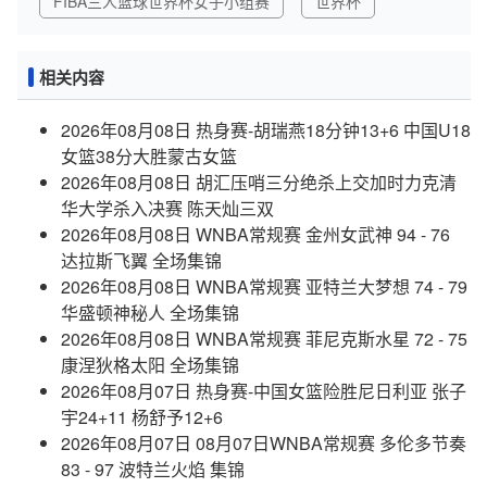
FIBA三人篮球世界杯女子小组赛
世界杯
相关内容
2026年08月08日 热身赛-胡瑞燕18分钟13+6 中国U18
女篮38分大胜蒙古女篮
2026年08月08日 胡汇压哨三分绝杀上交加时力克清
华大学杀入决赛 陈天灿三双
2026年08月08日 WNBA常规赛 金州女武神 94 - 76
达拉斯飞翼 全场集锦
2026年08月08日 WNBA常规赛 亚特兰大梦想 74 - 79
华盛顿神秘人 全场集锦
2026年08月08日 WNBA常规赛 菲尼克斯水星 72 - 75
康涅狄格太阳 全场集锦
2026年08月07日 热身赛-中国女篮险胜尼日利亚 张子
宇24+11 杨舒予12+6
2026年08月07日 08月07日WNBA常规赛 多伦多节奏
83 - 97 波特兰火焰 集锦