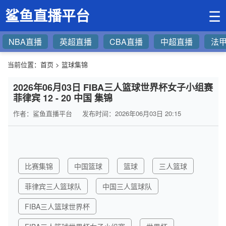
鲨鱼直播平台
☰
NBA直播
英超直播
CBA直播
中超直播
法
当前位置：
首页
>
篮球集锦
2026年06月03日 FIBA三人篮球世界杯女子小组赛
菲律宾 12 - 20 中国 集锦
作者：鲨鱼直播平台
发布时间：2026年06月03日 20:15
比赛集锦
中国篮球
篮球
三人篮球
菲律宾三人篮球队
中国三人篮球队
FIBA三人篮球世界杯