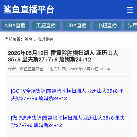
鲨鱼直播平台
☰
NBA直播
英超直播
CBA直播
中超直播
法
当前位置：
首页
>
篮球集锦
2026年05月12日 雷霆险胜横扫湖人 亚历山大
35+8 里夫斯27+7+6 詹姆斯24+12
作者：鲨鱼直播平台
发布时间：2026年05月12日 13:34
[CCTV全场集锦]雷霆险胜横扫湖人 亚历山大35+8 里
夫斯27+7+6 詹姆斯24+12
[微博原声集锦]雷霆险胜横扫湖人 亚历山大35+8 里夫
斯27+7+6 詹姆斯24+12