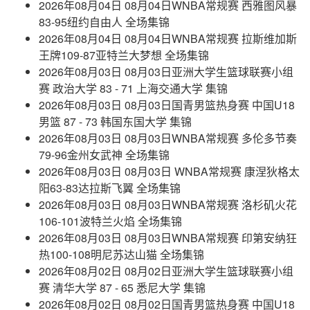
2026年08月04日 08月04日WNBA常规赛 西雅图风暴
83-95纽约自由人 全场集锦
2026年08月04日 08月04日WNBA常规赛 拉斯维加斯
王牌109-87亚特兰大梦想 全场集锦
2026年08月03日 08月03日亚洲大学生篮球联赛小组
赛 政治大学 83 - 71 上海交通大学 集锦
2026年08月03日 08月03日国青男篮热身赛 中国U18
男篮 87 - 73 韩国东国大学 集锦
2026年08月03日 08月03日WNBA常规赛 多伦多节奏
79-96金州女武神 全场集锦
2026年08月03日 08月03日 WNBA常规赛 康涅狄格太
阳63-83达拉斯飞翼 全场集锦
2026年08月03日 08月03日WNBA常规赛 洛杉矶火花
106-101波特兰火焰 全场集锦
2026年08月03日 08月03日WNBA常规赛 印第安纳狂
热100-108明尼苏达山猫 全场集锦
2026年08月02日 08月02日亚洲大学生篮球联赛小组
赛 清华大学 87 - 65 悉尼大学 集锦
2026年08月02日 08月02日国青男篮热身赛 中国U18