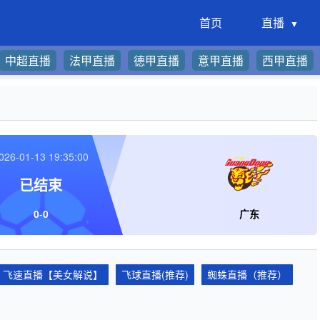
首页
直播
中超直播
法甲直播
德甲直播
意甲直播
西甲直播
026-01-13 19:35:00
已结束
0
-
0
广东
飞速直播【美女解说】
飞球直播(推荐)
蜘蛛直播（推荐）