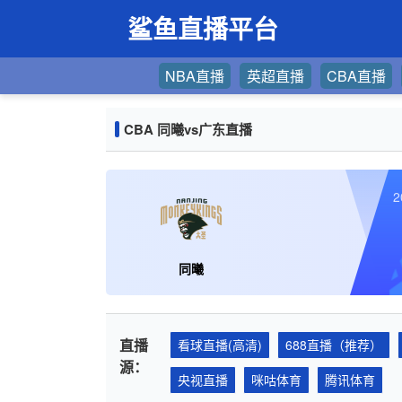
鲨鱼直播平台
NBA直播
英超直播
CBA直播
CBA 同曦vs广东直播
2
同曦
直播
看球直播(高清)
688直播（推荐）
源：
央视直播
咪咕体育
腾讯体育