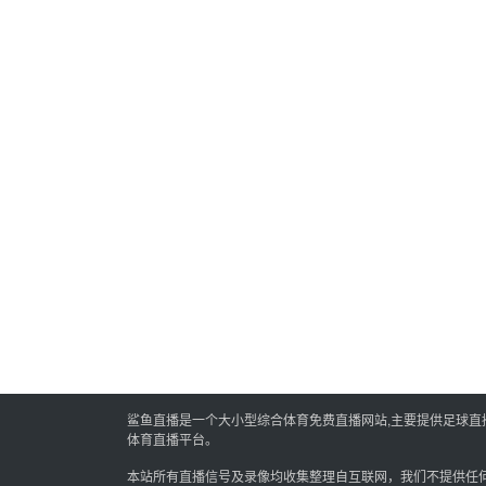
鲨鱼直播是一个大小型综合体育免费直播网站,主要提供足球直播,
体育直播平台。
本站所有直播信号及录像均收集整理自互联网，我们不提供任