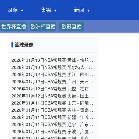
录像
集锦
新闻
世界杯直播
欧洲杯直播
欧冠直播
篮球录像
2026年01月13日NBA常规赛 黄蜂 - 快船 全
场录像
2026年01月13日NBA常规赛 凯尔特人 - 步
行者 全场录像
2026年01月12日CBA常规赛 浙江 - 四川 全
场录像
2026年01月12日CBA常规赛 广州 - 天津 全
场录像
2026年01月12日CBA常规赛 北控 - 福建 全
场录像
2026年01月12日NBA常规赛 火箭 - 国王 全
场录像
2026年01月11日CBA常规赛 山东 - 同曦 全
场录像
2026年01月11日CBA常规赛 吉林 - 青岛 全
场录像
2026年01月11日CBA常规赛 新疆 - 江苏 全
场录像
2026年01月11日CBA常规赛 辽宁 - 广东 全
场录像
2026年01月11日CBA常规赛 宁波 - 广厦 全
场录像
2026年01月11日CBA常规赛 深圳 - 北京 全