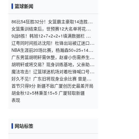
篮球新闻
86比54狂胜32分！女篮霸主豪取14连胜：
黄思静轮休杨力维4分！
女篮集训结束后，世预赛12大名单将花落谁
家？最新预测名单如下
9战8胜！韩旭12+7+2+2+1填满数据栏 正负
值全场最高导大胜
辽粤同时间抵达沈阳！杜锋出站被辽迷口号
逗乐，杨鸣展圈粉举动！
NBA生涯前20场比赛，杨瀚森50+25+14！
王治郅108+38+6，姚明和周琦呢？
广东男篮胡明轩需休整，赵睿小伤需养生，
青岛男篮果断裁员两外援
胡明轩或将交易？现身训练基地，父亲助搬
运行李，杜锋态度引关注
魔法攻击！辽篮球迷机场对着杜锋喊口号
后者微笑回应
好久不见！广东旧将现身业余比赛 曾是杜
锋爱徒 因伤遗憾退役
首节只得9分 新疆不敌广厦创历史最差开局
胡金秋12+5林秉圣15+5 广厦轻取新疆
表现
网站标签