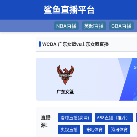
鲨鱼直播平台
NBA直播
英超直播
CBA直播
WCBA 广东女篮vs山东女篮直播
2
广东女篮
直播
看球直播(高清)
688直播（推荐）
源：
央视直播
咪咕体育
腾讯体育