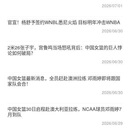
2026/07/01
官宣！杨舒予签约WNBL悉尼火焰 目标明年冲击WNBA
2026/06/30
2米26张子宇，宫鲁鸣当场怒吼背后：中国女篮的巨人悖
论如何破局？
2026/06/30
中国女篮最新消息，全员赶赴澳洲拉练 邓雨婷即将跟国
家队会合！
2026/06/30
中国女篮30日启程赴澳大利亚拉练，NCAA球员邓雨婷7
月到队
2026/06/29