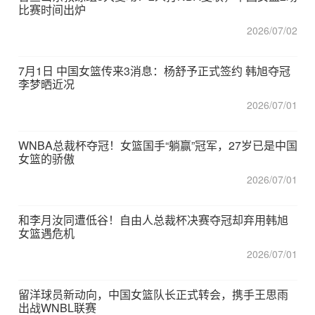
比赛时间出炉
2026/07/02
7月1日 中国女篮传来3消息：杨舒予正式签约 韩旭夺冠
李梦晒近况
2026/07/01
WNBA总裁杯夺冠！女篮国手“躺赢”冠军，27岁已是中国
女篮的骄傲
2026/07/01
和李月汝同遭低谷！自由人总裁杯决赛夺冠却弃用韩旭
女篮遇危机
2026/07/01
留洋球员新动向，中国女篮队长正式转会，携手王思雨
出战WNBL联赛